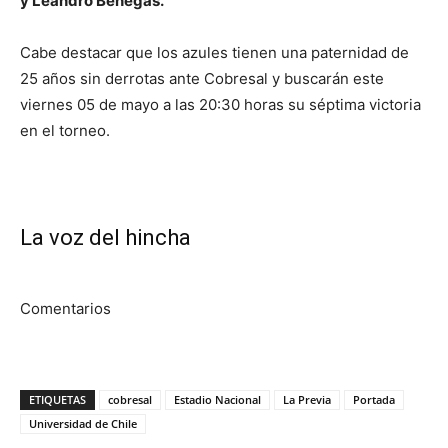
y Leandro Benegas.
Cabe destacar que los azules tienen una paternidad de
25 años sin derrotas ante Cobresal y buscarán este
viernes 05 de mayo a las 20:30 horas su séptima victoria
en el torneo.
La voz del hincha
Comentarios
ETIQUETAS
cobresal
Estadio Nacional
La Previa
Portada
Universidad de Chile