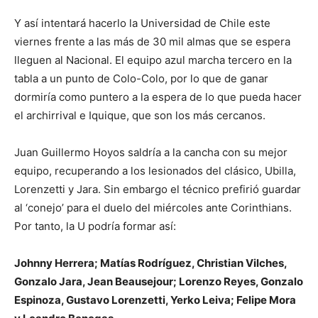
Y así intentará hacerlo la Universidad de Chile este
viernes frente a las más de 30 mil almas que se espera
lleguen al Nacional. El equipo azul marcha tercero en la
tabla a un punto de Colo-Colo, por lo que de ganar
dormiría como puntero a la espera de lo que pueda hacer
el archirrival e Iquique, que son los más cercanos.
Juan Guillermo Hoyos saldría a la cancha con su mejor
equipo, recuperando a los lesionados del clásico, Ubilla,
Lorenzetti y Jara. Sin embargo el técnico prefirió guardar
al ‘conejo’ para el duelo del miércoles ante Corinthians.
Por tanto, la U podría formar así:
Johnny Herrera; Matías Rodríguez, Christian Vilches,
Gonzalo Jara, Jean Beausejour; Lorenzo Reyes, Gonzalo
Espinoza, Gustavo Lorenzetti, Yerko Leiva; Felipe Mora