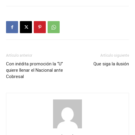
Artículo anterior
Artículo siguiente
Con inédita promoción la “U”
Que siga la ilusión
quiere llenar el Nacional ante
Cobresal