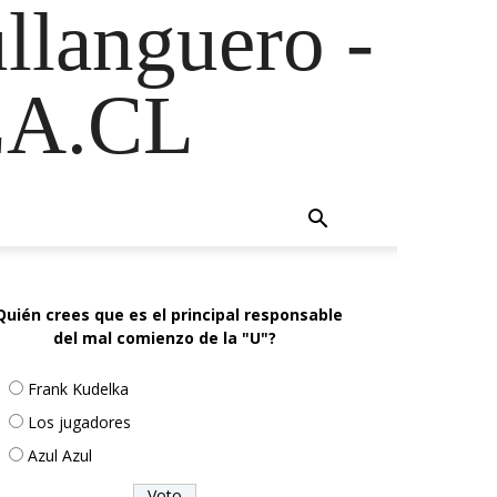
ullanguero -
A.CL
Quién crees que es el principal responsable
del mal comienzo de la "U"?
Frank Kudelka
Los jugadores
Azul Azul