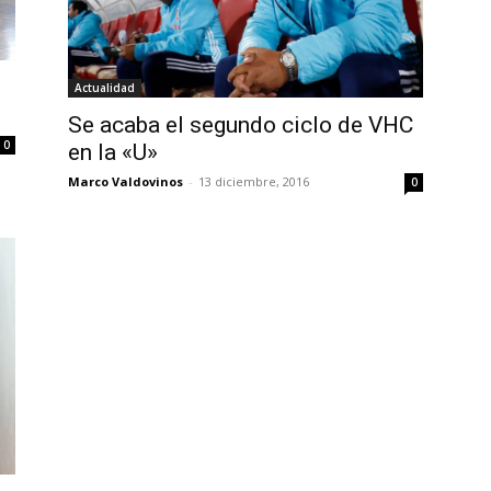
Actualidad
Se acaba el segundo ciclo de VHC
0
en la «U»
Marco Valdovinos
-
13 diciembre, 2016
0