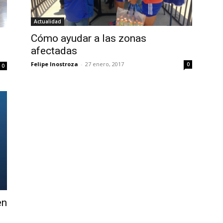
Actualidad
Cómo ayudar a las zonas
afectadas
Felipe Inostroza
-
27 enero, 2017
0
0
en