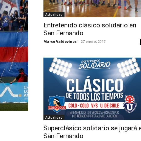
Actualidad
Entretenido clásico solidario en
San Fernando
Marco Valdovinos
-
27 enero, 2017
Actualidad
Superclásico solidario se jugará 
San Fernando