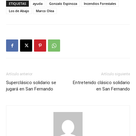
ETIQUETAS
ayuda
Gonzalo Espinoza
Incendios Forestales
Los de Abajo
Marco Olea
Artículo anterior
Artículo siguiente
Superclásico solidario se
Entretenido clásico solidario
jugará en San Fernando
en San Fernando