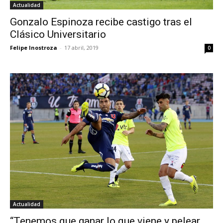
Actualidad
Gonzalo Espinoza recibe castigo tras el
Clásico Universitario
Felipe Inostroza
-
17 abril, 2019
0
Actualidad
“Tenemos que ganar lo que viene y pelear