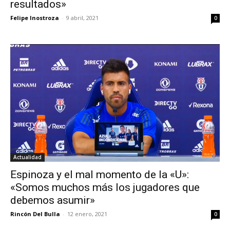
resultados»
Felipe Inostroza
-
9 abril, 2021
0
Actualidad
Espinoza y el mal momento de la «U»:
«Somos muchos más los jugadores que
debemos asumir»
Rincón Del Bulla
-
12 enero, 2021
0