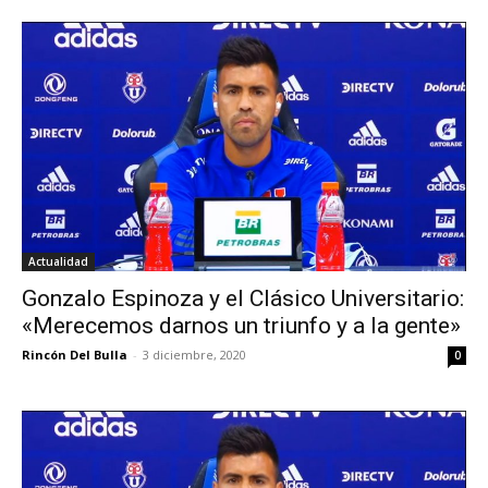
Actualidad
Gonzalo Espinoza y el Clásico Universitario:
«Merecemos darnos un triunfo y a la gente»
Rincón Del Bulla
-
3 diciembre, 2020
0