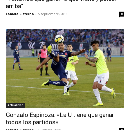
arriba”
Fabiola Cisterna
-
5 septiembre, 2018
0
Actualidad
Gonzalo Espinoza: «La U tiene que ganar
todos los partidos»
Fabiola Cisterna
-
19 agosto, 2018