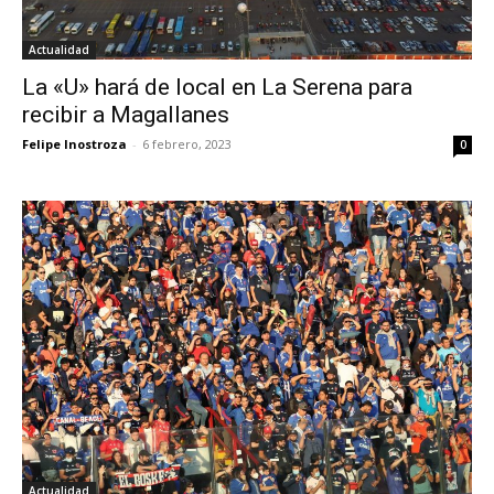
Actualidad
La «U» hará de local en La Serena para
recibir a Magallanes
Felipe Inostroza
-
6 febrero, 2023
0
Actualidad