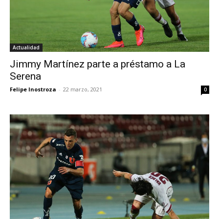
Actualidad
Jimmy Martínez parte a préstamo a La
Serena
Felipe Inostroza
-
22 marzo, 2021
0