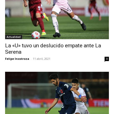
Actualidad
La «U» tuvo un deslucido empate ante La
Serena
Felipe Inostroza
-
11 abril, 2021
0