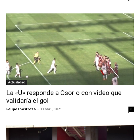
Actualidad
La «U» responde a Osorio con video que
validaría el gol
Felipe Inostroza
-
13 abril, 2021
0