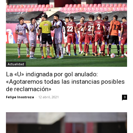
Actualidad
La «U» indignada por gol anulado:
«Agotaremos todas las instancias posibles
de reclamación»
Felipe Inostroza
-
12 abril, 2021
0