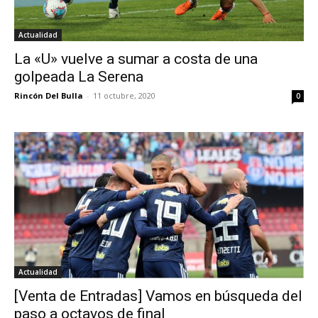
Actualidad
La «U» vuelve a sumar a costa de una
golpeada La Serena
Rincón Del Bulla
-
11 octubre, 2020
0
Actualidad
[Venta de Entradas] Vamos en búsqueda del
paso a octavos de final