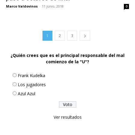
Marco Valdovinos
-
11 junio, 2018
0
1
2
3
¿Quién crees que es el principal responsable del mal
comienzo de la "U"?
Frank Kudelka
Los jugadores
Azul Azul
Ver resultados