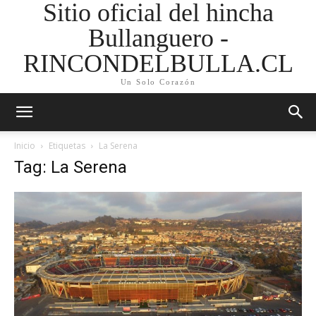
Sitio oficial del hincha
Bullanguero -
RINCONDELBULLA.CL
Un Solo Corazón
Inicio
Etiquetas
La Serena
Tag: La Serena