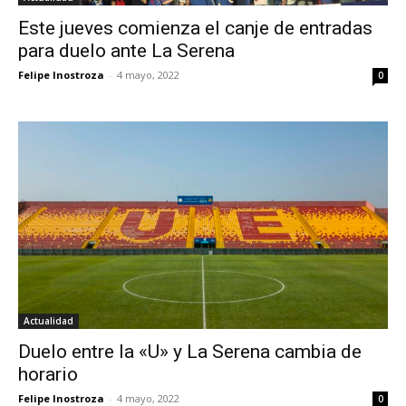
Este jueves comienza el canje de entradas
para duelo ante La Serena
Felipe Inostroza
-
4 mayo, 2022
0
Actualidad
Duelo entre la «U» y La Serena cambia de
horario
Felipe Inostroza
-
4 mayo, 2022
0