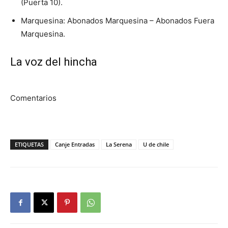
(Puerta 10).
Marquesina: Abonados Marquesina – Abonados Fuera
Marquesina.
La voz del hincha
Comentarios
ETIQUETAS
Canje Entradas
La Serena
U de chile