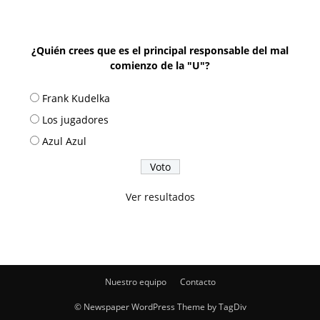
¿Quién crees que es el principal responsable del mal
comienzo de la "U"?
Frank Kudelka
Los jugadores
Azul Azul
Ver resultados
Nuestro equipo
Contacto
© Newspaper WordPress Theme by TagDiv