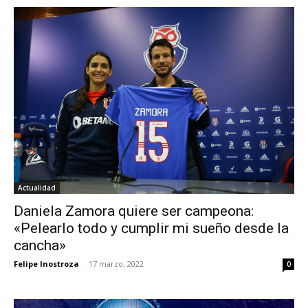
Actualidad
Daniela Zamora quiere ser campeona:
«Pelearlo todo y cumplir mi sueño desde la
cancha»
Felipe Inostroza
-
17 marzo, 2022
0