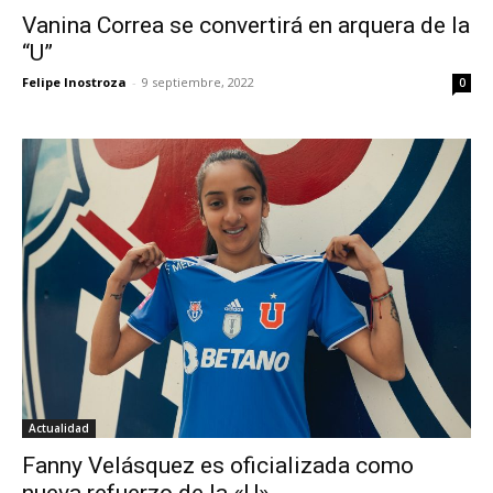
Vanina Correa se convertirá en arquera de la
“U”
Felipe Inostroza
-
9 septiembre, 2022
0
Actualidad
Fanny Velásquez es oficializada como