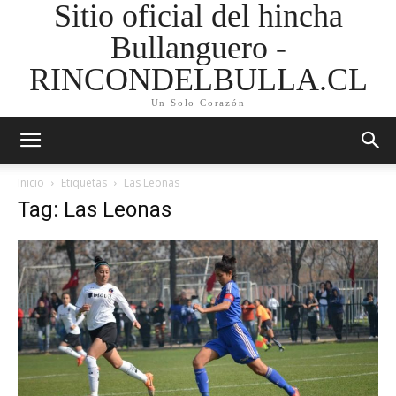
Sitio oficial del hincha
Bullanguero -
RINCONDELBULLA.CL
Un Solo Corazón
Inicio
Etiquetas
Las Leonas
Tag: Las Leonas