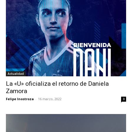
Actualidad
La «U» oficializa el retorno de Daniela
Zamora
Felipe Inostroza
-
16 marzo, 2022
0