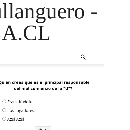
ullanguero -
A.CL
Quién crees que es el principal responsable
del mal comienzo de la "U"?
Frank Kudelka
Los jugadores
Azul Azul