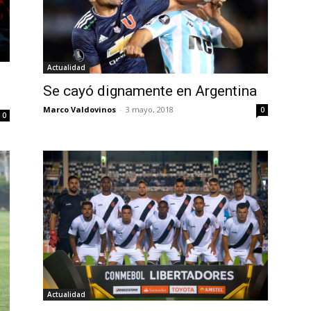
Actualidad
Se cayó dignamente en Argentina
Marco Valdovinos
-
3 mayo, 2018
0
0
Actualidad