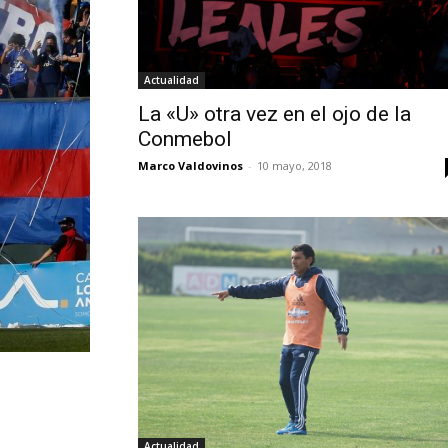
Actualidad
La «U» otra vez en el ojo de la
Conmebol
Marco Valdovinos
-
10 mayo, 2018
Actualidad