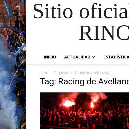
Sitio ofici
RIN
INICIO
ACTUALIDAD
ESTADÍSTIC
Inicio
Etiquetas
Racing de Avellaneda
Tag: Racing de Avellan