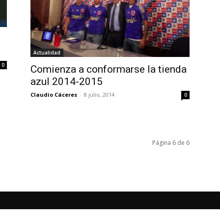
Actualidad
0
Comienza a conformarse la tienda
azul 2014-2015
Claudio Cáceres
-
8 julio, 2014
0
Página 6 de 6