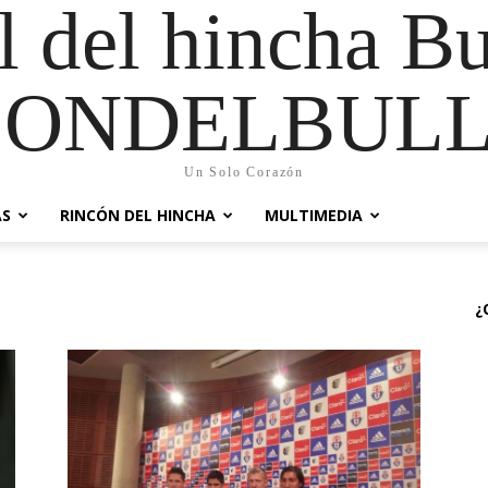
al del hincha B
CONDELBULL
Un Solo Corazón
AS
RINCÓN DEL HINCHA
MULTIMEDIA
¿