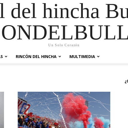
al del hincha B
CONDELBULL
Un Solo Corazón
AS
RINCÓN DEL HINCHA
MULTIMEDIA
¿