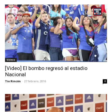
Videos
[Video] El bombo regresó al estadio
Nacional
Tio Rincón
-
27 febrero, 2016
0