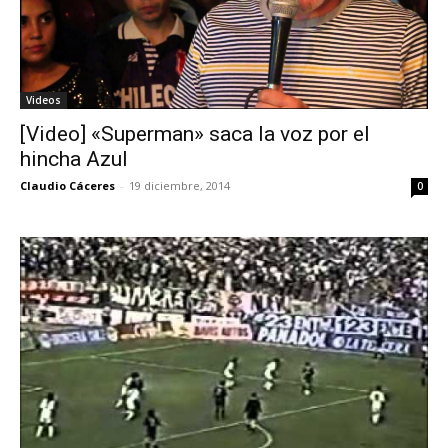
Videos
[Video] «Superman» saca la voz por el
hincha Azul
Claudio Cáceres
-
19 diciembre, 2014
0