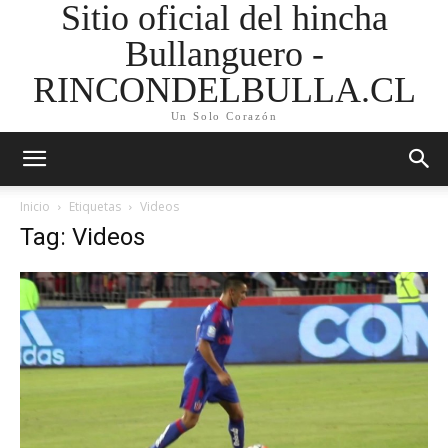
Sitio oficial del hincha
Bullanguero -
RINCONDELBULLA.CL
Un Solo Corazón
Inicio
Etiquetas
Videos
Tag: Videos