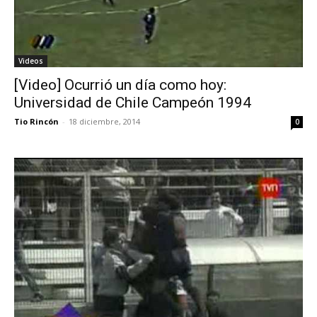
Videos
[Video] Ocurrió un día como hoy:
Universidad de Chile Campeón 1994
Tio Rincón
-
18 diciembre, 2014
0