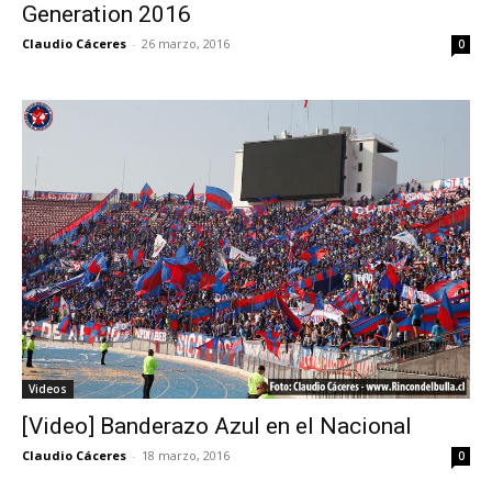
Generation 2016
Claudio Cáceres
-
26 marzo, 2016
0
Videos
[Video] Banderazo Azul en el Nacional
Claudio Cáceres
-
18 marzo, 2016
0