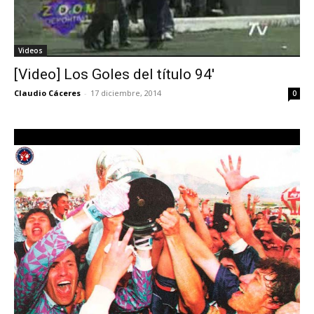
Videos
[Video] Los Goles del título 94′
Claudio Cáceres
-
17 diciembre, 2014
0