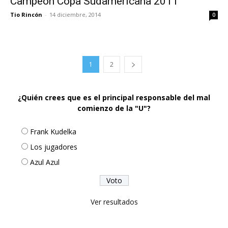
Campeón Copa Sudamericana 2011
Tio Rincón
-
14 diciembre, 2014
0
1
2
¿Quién crees que es el principal responsable del mal
comienzo de la "U"?
Frank Kudelka
Los jugadores
Azul Azul
Ver resultados