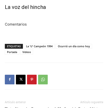
La voz del hincha
Comentarios
ETIQUETAS
La 'U' Campeón 1994
Ocurrió un día como hoy
Portada
Videos
Artículo anterior
Artículo siguiente