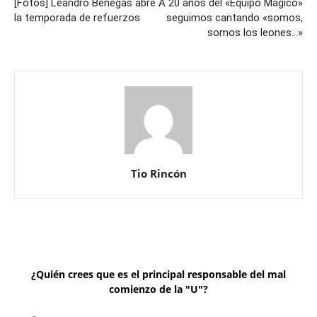
[Fotos] Leandro Benegas abre
A 20 años del «Equipo Mágico»
la temporada de refuerzos
seguimos cantando «somos,
somos los leones…»
Tio Rincón
¿Quién crees que es el principal responsable del mal
comienzo de la "U"?