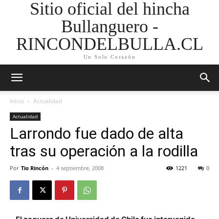
Sitio oficial del hincha
Bullanguero -
RINCONDELBULLA.CL
Un Solo Corazón
Inicio
Actualidad
Actualidad
Larrondo fue dado de alta
tras su operación a la rodilla
Por
Tio Rincón
-
4 septiembre, 2008
1221
0