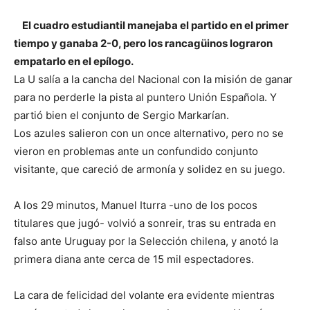
El cuadro estudiantil manejaba el partido en el primer
tiempo y ganaba 2-0, pero los rancagüinos lograron
empatarlo en el epílogo.
La U salía a la cancha del Nacional con la misión de ganar
para no perderle la pista al puntero Unión Española. Y
partió bien el conjunto de Sergio Markarían.
Los azules salieron con un once alternativo, pero no se
vieron en problemas
ante un confundido conjunto
visitante, que careció de armonía y solidez en su juego.
A los 29 minutos, Manuel Iturra -uno de los pocos
titulares que jugó- volvió a sonreir, tras su entrada en
falso ante Uruguay por la Selección chilena, y anotó la
primera diana ante cerca de 15 mil espectadores.
La cara de felicidad del volante era evidente mientras