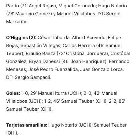
Pardo (71′ Angel Rojas), Miguel Coronado; Hugo Notario
(78′ Mauricio Gómez) y Manuel Villalobos. DT: Sergio
Markarián.
O’Higgins (2):
César Taborda; Albert Acevedo, Felipe
Rojas, Sebastián Villegas, Carlos Herrera (46′ Samuel
Teuber); Braulio Baeza (73′ Cristóbal Jorquera), Cristóbal
González, Bryan Danessi (46′ Joan Henríquez); Fernando
Meneses, José Pedro Fuenzalida, Juan Gonzalo Lorca.
DT: Sergio Sampaoli.
Goles:
1-0, 29′ Manuel Iturra (UCH); 2-0, 42′ Manuel
Villalobos (UCH); 1-2, 46′ Samuel Teuber (OHI); 2-2, 86′
Samuel Teuber (OHI).
Tarjetas amarillas:
Hugo Notario (UCH); Samuel Teuber
(OHI).