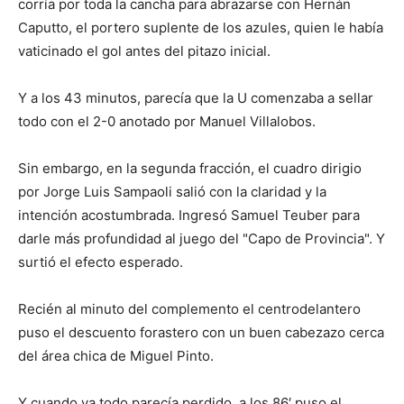
corría por toda la cancha para abrazarse con Hernán
Caputto, el portero suplente de los azules, quien le había
vaticinado el gol antes del pitazo inicial.
Y a los 43 minutos, parecía que la U comenzaba a sellar
todo con el 2-0 anotado por Manuel Villalobos.
Sin embargo, en la segunda fracción, el cuadro dirigio
por Jorge Luis Sampaoli salió con la claridad y la
intención acostumbrada. Ingresó Samuel Teuber para
darle más profundidad al juego del "Capo de Provincia". Y
surtió el efecto esperado.
Recién al minuto del complemento el centrodelantero
puso el descuento forastero con un buen cabezazo cerca
del área chica de Miguel Pinto.
Y cuando ya todo parecía perdido, a los 86′ puso el