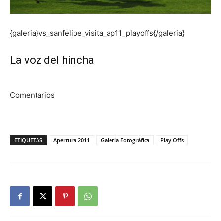
{galeria}vs_sanfelipe_visita_ap11_playoffs{/galeria}
La voz del hincha
Comentarios
ETIQUETAS
Apertura 2011
Galería Fotográfica
Play Offs