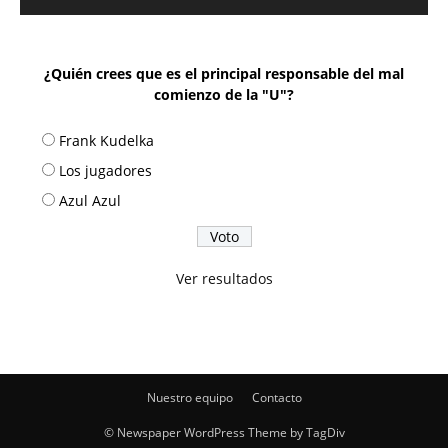
¿Quién crees que es el principal responsable del mal
comienzo de la "U"?
Frank Kudelka
Los jugadores
Azul Azul
Ver resultados
Nuestro equipo
Contacto
© Newspaper WordPress Theme by TagDiv