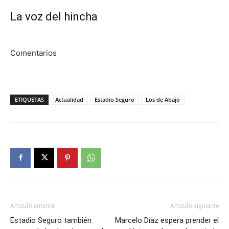
La voz del hincha
Comentarios
ETIQUETAS
Actualidad
Estadio Seguro
Los de Abajo
Artículo anterior
Artículo siguiente
Estadio Seguro también
Marcelo Díaz espera prender el