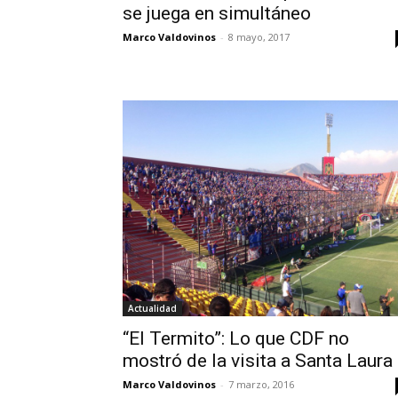
se juega en simultáneo
Marco Valdovinos
-
8 mayo, 2017
Actualidad
“El Termito”: Lo que CDF no
mostró de la visita a Santa Laura
Marco Valdovinos
-
7 marzo, 2016