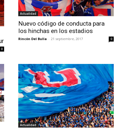
Actualidad
Nuevo código de conducta para
los hinchas en los estadios
Rincón Del Bulla
-
21 septiembre, 2017
0
ur
0
Actualidad