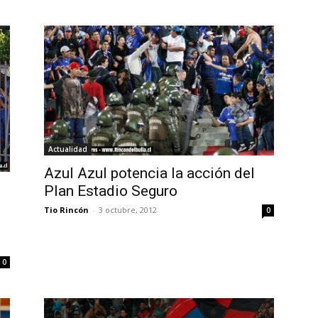
Actualidad
Azul Azul potencia la acción del
Plan Estadio Seguro
o
Tio Rincón
-
3 octubre, 2012
0
0