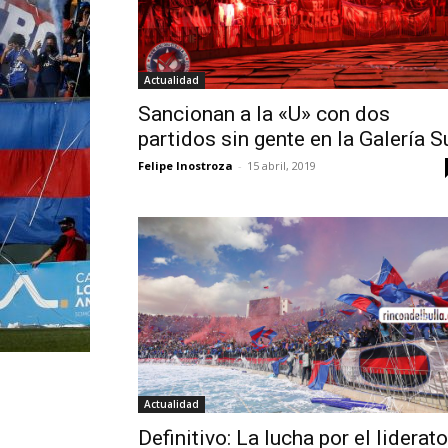
Actualidad
Sancionan a la «U» con dos
partidos sin gente en la Galería S
Felipe Inostroza
-
15 abril, 2019
Actualidad
Definitivo: La lucha por el liderato