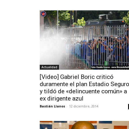
Actualidad
[Video] Gabriel Boric criticó
duramente el plan Estadio Segur
y tildó de «delincuente común» a
ex dirigente azul
Bastián Llanos
-
12 diciembre, 2014