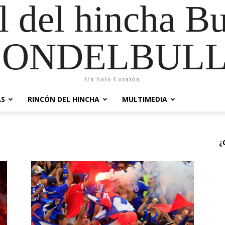
al del hincha B
CONDELBULL
Un Solo Corazón
AS
RINCÓN DEL HINCHA
MULTIMEDIA
¿