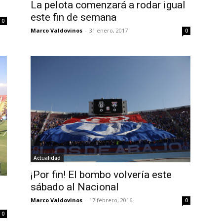
La pelota comenzará a rodar igual
este fin de semana
0
Marco Valdovinos
-
31 enero, 2017
0
Actualidad
¡Por fin! El bombo volvería este
sábado al Nacional
Marco Valdovinos
-
17 febrero, 2016
0
0