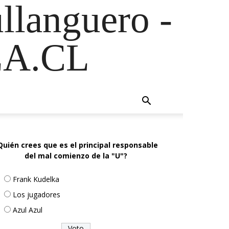
ullanguero -
A.CL
Quién crees que es el principal responsable
del mal comienzo de la "U"?
Frank Kudelka
Los jugadores
Azul Azul