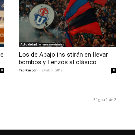
Actualidad
ue
Los de Abajo insistirán en llevar
bombos y lienzos al clásico
Tio Rincón
-
24 abril, 2012
0
0
Página 1 de 2