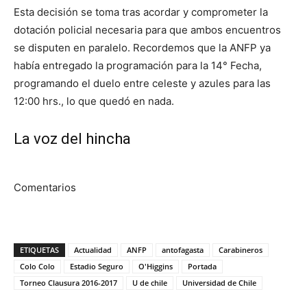
Esta decisión se toma tras acordar y comprometer la
dotación policial necesaria para que ambos encuentros
se disputen en paralelo. Recordemos que la ANFP ya
había entregado la programación para la 14° Fecha,
programando el duelo entre celeste y azules para las
12:00 hrs., lo que quedó en nada.
La voz del hincha
Comentarios
ETIQUETAS
Actualidad
ANFP
antofagasta
Carabineros
Colo Colo
Estadio Seguro
O'Higgins
Portada
Torneo Clausura 2016-2017
U de chile
Universidad de Chile