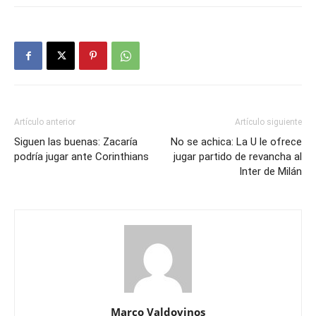
Artículo anterior
Artículo siguiente
Siguen las buenas: Zacaría
No se achica: La U le ofrece
podría jugar ante Corinthians
jugar partido de revancha al
Inter de Milán
Marco Valdovinos