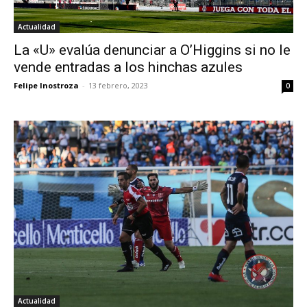
Actualidad
La «U» evalúa denunciar a O’Higgins si no le
vende entradas a los hinchas azules
Felipe Inostroza
-
13 febrero, 2023
0
Actualidad