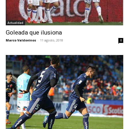
Actualidad
Goleada que ilusiona
Marco Valdovinos
-
11 agosto, 2018
0