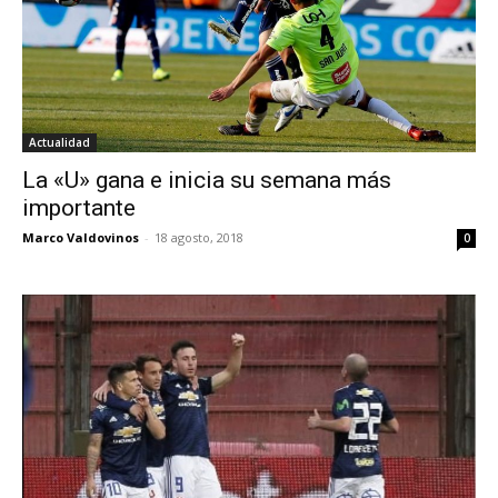
Actualidad
La «U» gana e inicia su semana más
importante
Marco Valdovinos
-
18 agosto, 2018
0