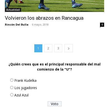
Actualidad
Volvieron los abrazos en Rancagua
Rincón Del Bulla
-
6 mayo, 2018
0
1
2
3
¿Quién crees que es el principal responsable del mal
comienzo de la "U"?
Frank Kudelka
Los jugadores
Azul Azul