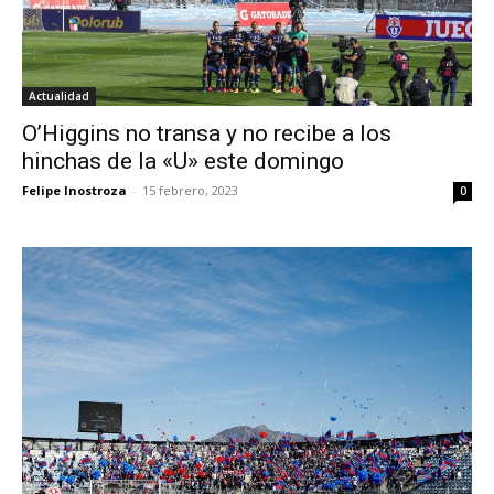
Actualidad
O’Higgins no transa y no recibe a los
hinchas de la «U» este domingo
Felipe Inostroza
-
15 febrero, 2023
0