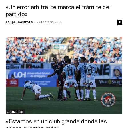
«Un error arbitral te marca el trámite del
partido»
Felipe Inostroza
-
24 febrero, 2019
0
Actualidad
«Estamos en un club grande donde las