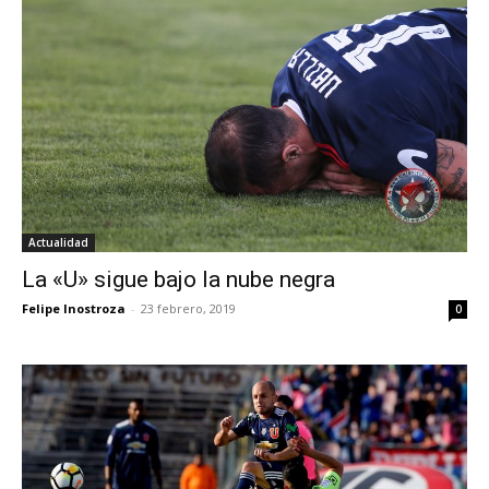
Actualidad
La «U» sigue bajo la nube negra
Felipe Inostroza
-
23 febrero, 2019
0