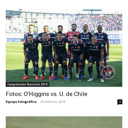
Campeonato Nacional 2019
Fotos: O’Higgins vs. U. de Chile
Equipo fotográfico
-
24 febrero, 2019
0