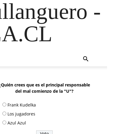
ullanguero -
A.CL
¿Quién crees que es el principal responsable
del mal comienzo de la "U"?
Frank Kudelka
Los jugadores
Azul Azul