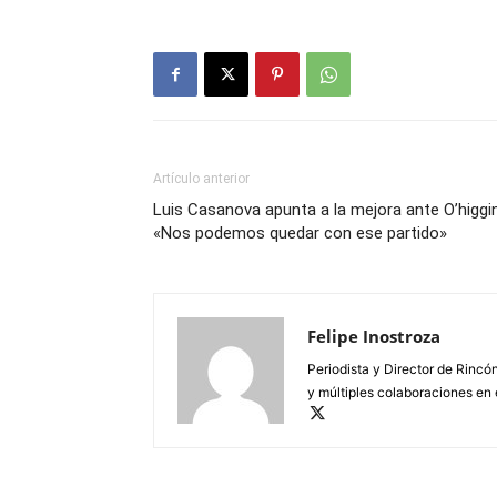
Artículo anterior
Luis Casanova apunta a la mejora ante O’higgi
«Nos podemos quedar con ese partido»
Felipe Inostroza
Periodista y Director de Rincón
y múltiples colaboraciones en 