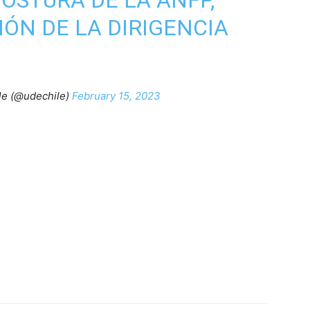
POSTURA DE LA ANFP,
IÓN DE LA DIRIGENCIA
le (@udechile)
February 15, 2023