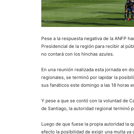
Pese a la respuesta negativa de la ANFP hac
Presidencial de la región para recibir al pú
no contará con los hinchas azules.
En una reunión realizada esta jornada en do
regionales, se terminó por lapidar la posib
sus fanáticos este domingo a las 18 horas e
Y pese a que se contó con la voluntad de C
de Santiago, la autoridad regional terminó p
Luego de que fuese la propia autoridad la q
efecto la posibilidad de exigir una multa ya