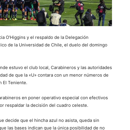
ia O’Higgins y el respaldo de la Delegación
blico de la Universidad de Chile, el duelo del domingo
nde estuvo el club local, Carabineros y las autoridades
ilidad de que la «U» contara con un menor números de
n El Teniente.
arabineros en poner operativo especial con efectivos
or respaldar la decisión del cuadro celeste.
ue decide que el hincha azul no asista, queda sin
 que las bases indican que la única posibilidad de no