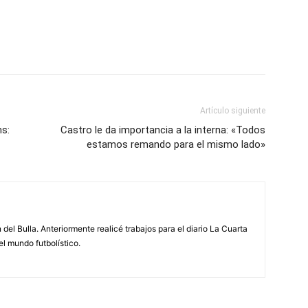
Artículo siguiente
ns:
Castro le da importancia a la interna: «Todos
estamos remando para el mismo lado»
 del Bulla. Anteriormente realicé trabajos para el diario La Cuarta
el mundo futbolístico.