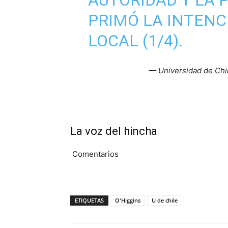
AUTORIDAD Y LA 
PRIMÓ LA INTENC
LOCAL (1/4).
— Universidad de Chi
La voz del hincha
Comentarios
ETIQUETAS
O'Higgins
U de chile