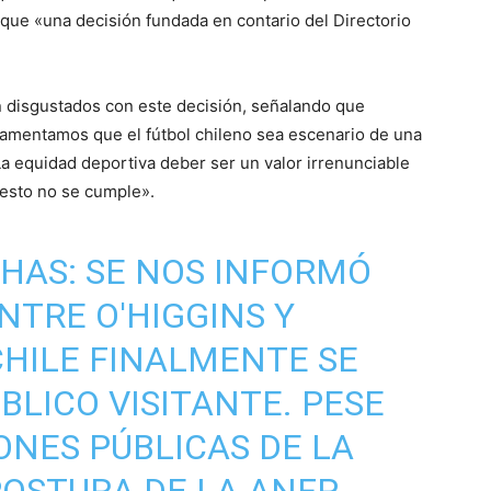
s que «una decisión fundada en contario del Directorio
n disgustados con este decisión, señalando que
lamentamos que el fútbol chileno sea escenario de una
 La equidad deportiva deber ser un valor irrenunciable
esto no se cumple».
HAS: SE NOS INFORMÓ
NTRE O'HIGGINS Y
CHILE FINALMENTE SE
BLICO VISITANTE. PESE
ONES PÚBLICAS DE LA