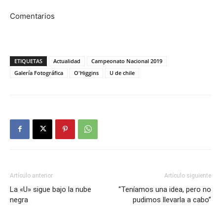
Comentarios
ETIQUETAS
Actualidad
Campeonato Nacional 2019
Galería Fotográfica
O'Higgins
U de chile
Artículo anterior
Artículo siguiente
La «U» sigue bajo la nube
“Teníamos una idea, pero no
negra
pudimos llevarla a cabo”