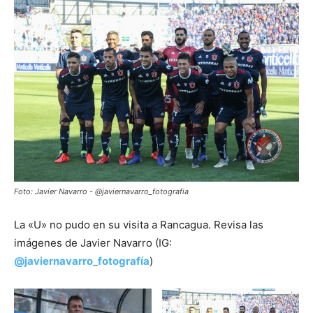
Foto: Javier Navarro - @javiernavarro_fotografia
La «U» no pudo en su visita a Rancagua. Revisa las
imágenes de Javier Navarro (IG:
@javiernavarro_fotografía
)