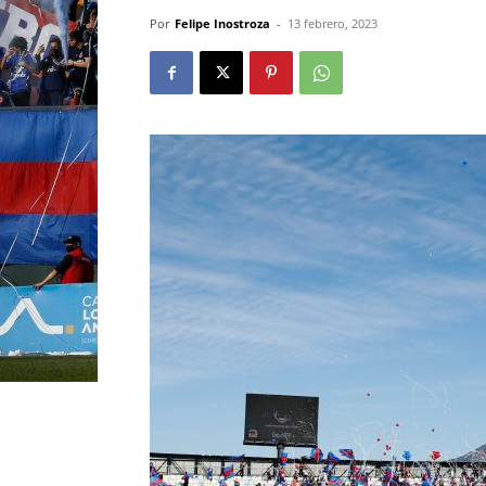
Por
Felipe Inostroza
-
13 febrero, 2023