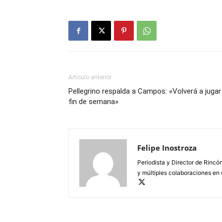
Artículo anterior
Pellegrino respalda a Campos: «Volverá a jugar 
fin de semana»
Felipe Inostroza
Periodista y Director de Rincón
y múltiples colaboraciones en 