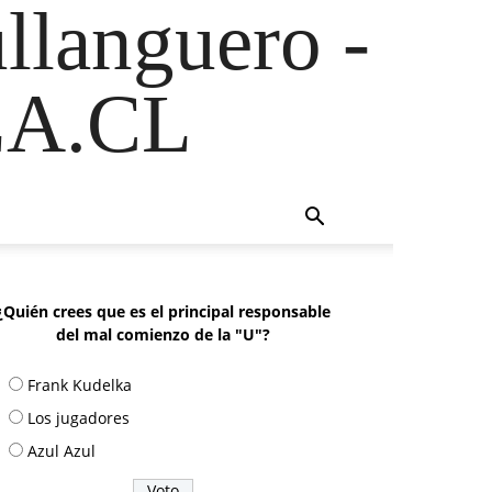
ullanguero -
A.CL
¿Quién crees que es el principal responsable
del mal comienzo de la "U"?
Frank Kudelka
Los jugadores
Azul Azul