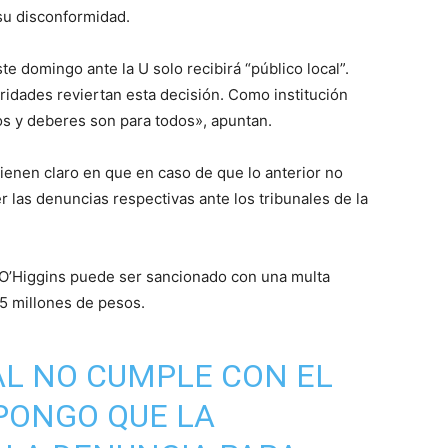
su disconformidad.
 domingo ante la U solo recibirá “público local”.
ridades reviertan esta decisión. Como institución
os y deberes son para todos», apuntan.
ienen claro en que en caso de que lo anterior no
 las denuncias respectivas ante los tribunales de la
 O’Higgins puede ser sancionado con una multa
35 millones de pesos.
CAL NO CUMPLE CON EL
PONGO QUE LA