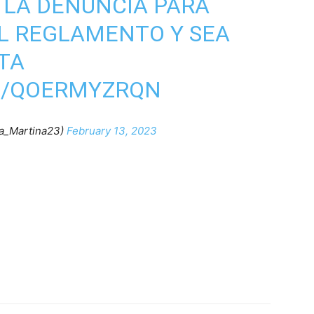
LA DENUNCIA PARA
L REGLAMENTO Y SEA
TA
M/QOERMYZRQN
a_Martina23)
February 13, 2023