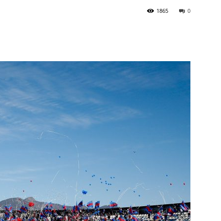
1865
0