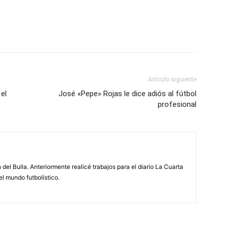
Artículo siguiente
el
José «Pepe» Rojas le dice adiós al fútbol
profesional
 del Bulla. Anteriormente realicé trabajos para el diario La Cuarta
el mundo futbolístico.