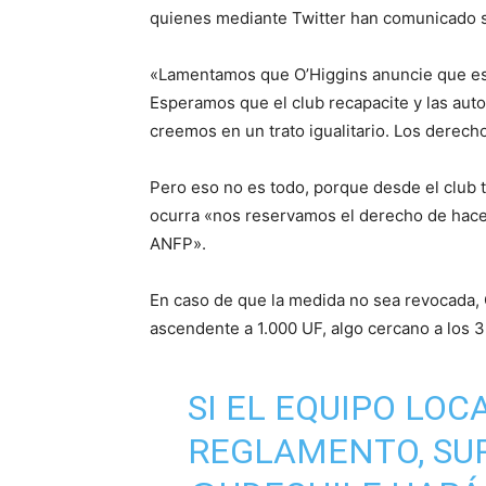
quienes mediante Twitter han comunicado 
«Lamentamos que O’Higgins anuncie que este
Esperamos que el club recapacite y las auto
creemos en un trato igualitario. Los derech
Pero eso no es todo, porque desde el club t
ocurra «
nos reservamos el derecho de hacer
ANFP».
En caso de que la medida no sea revocada,
ascendente a 1.000 UF, algo cercano a los 
SI EL EQUIPO LO
REGLAMENTO, SU