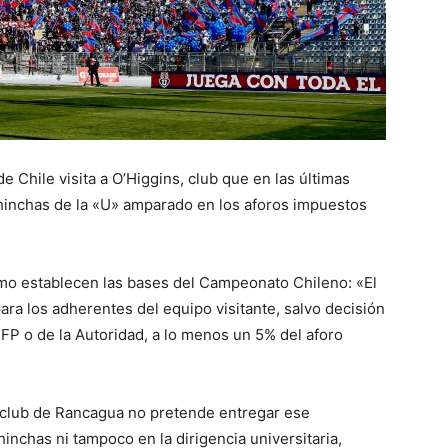
e Chile visita a O’Higgins, club que en las últimas
 hinchas de la «U» amparado en los aforos impuestos
omo establecen las bases del Campeonato Chileno: «El
ara los adherentes del equipo visitante, salvo decisión
NFP o de la Autoridad, a lo menos un 5% del aforo
l club de Rancagua no pretende entregar ese
hinchas ni tampoco en la dirigencia universitaria,