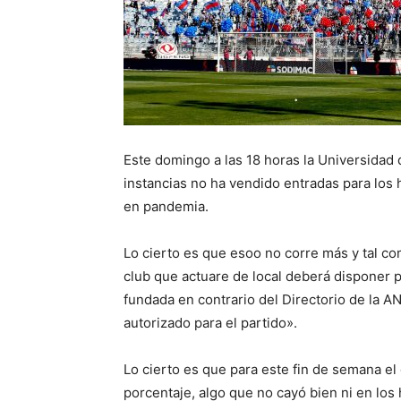
Este domingo a las 18 horas la Universidad d
instancias no ha vendido entradas para los
en pandemia.
Lo cierto es que esoo no corre más y tal c
club que actuare de local deberá disponer p
fundada en contrario del Directorio de la A
autorizado para el partido».
Lo cierto es que para este fin de semana e
porcentaje, algo que no cayó bien ni en los 