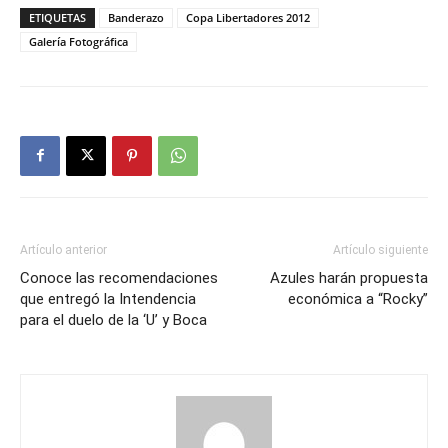
ETIQUETAS
Banderazo
Copa Libertadores 2012
Galería Fotográfica
Artículo anterior
Artículo siguiente
Conoce las recomendaciones
Azules harán propuesta
que entregó la Intendencia
económica a “Rocky”
para el duelo de la ‘U’ y Boca