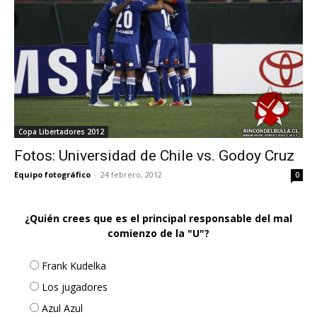
Copa Libertadores 2012
Fotos: Universidad de Chile vs. Godoy Cruz
Equipo fotográfico
-
24 febrero, 2012
0
¿Quién crees que es el principal responsable del mal
comienzo de la "U"?
Frank Kudelka
Los jugadores
Azul Azul