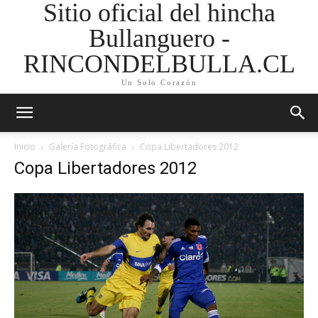
Sitio oficial del hincha
Bullanguero -
RINCONDELBULLA.CL
Un Solo Corazón
Inicio
Galería Fotográfica
Copa Libertadores 2012
Copa Libertadores 2012