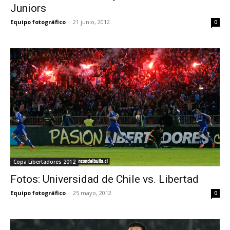
Juniors
Equipo fotográfico
-
21 junio, 2012
0
Copa Libertadores 2012
Fotos: Universidad de Chile vs. Libertad
Equipo fotográfico
-
25 mayo, 2012
0