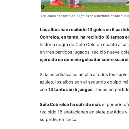
Los albos han recibido 13 goles en 5 partidos desde que al
Los albos han recibido 13 goles en 5 partid
Cobreloa, en tanto, ha recibido 18 tantos e
historia negra de Colo Colo en cuanto a su
en tres partidos jugados, recibió nueve gol
ejercido un dominio goleador sobre su archi
Si la estadística se amplía a todos los sup
azules, los albos son el segundo equipo más
con
13 tantos en 5 juegos
. Todos en partid
Sólo Cobreloa ha sufrido más
el poderío of
recibido 18 anotaciones en siete partidos y
su parte, en cinco.