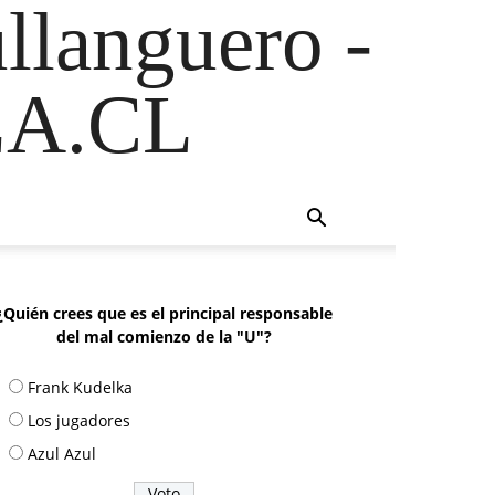
ullanguero -
A.CL
¿Quién crees que es el principal responsable
del mal comienzo de la "U"?
Frank Kudelka
Los jugadores
Azul Azul