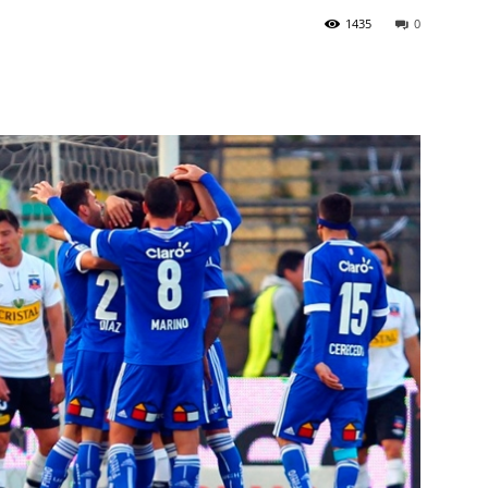
1435
0