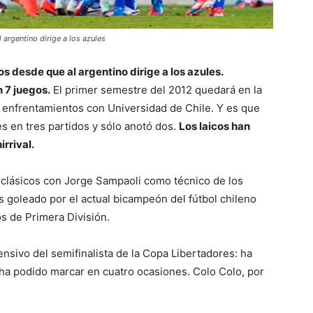
 argentino dirige a los azules
os desde que al argentino dirige a los azules.
n 7 juegos.
El primer semestre del 2012 quedará en la
s enfrentamientos con Universidad de Chile. Y es que
es en tres partidos y sólo anotó dos.
Los laicos han
rrival.
lerclásicos con Jorge Sampaoli como técnico de los
 goleado por el actual bicampeón del fútbol chileno
os de Primera División.
ensivo del semifinalista de la Copa Libertadores: ha
 ha podido marcar en cuatro ocasiones. Colo Colo, por