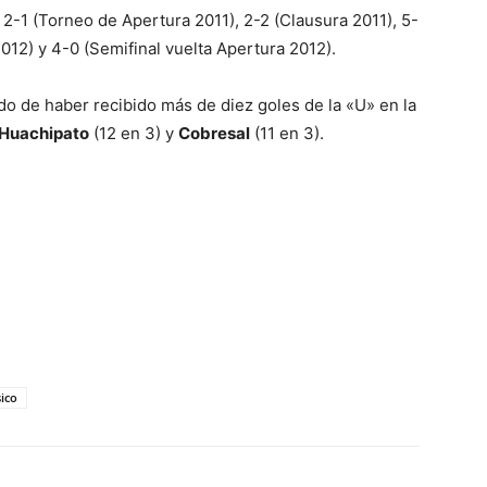
: 2-1 (Torneo de Apertura 2011), 2-2 (Clausura 2011), 5-
012) y 4-0 (Semifinal vuelta Apertura 2012).
do de haber recibido más de diez goles de la «U» en la
Huachipato
(12 en 3) y
Cobresal
(11 en 3).
ico