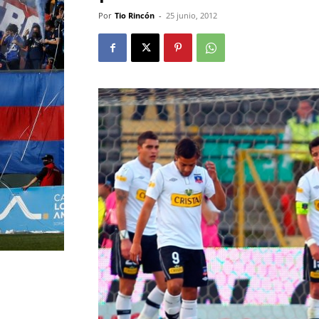
Por
Tio Rincón
-
25 junio, 2012