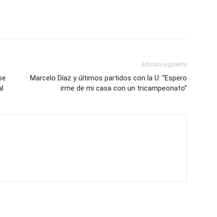
Artículo siguiente
se
Marcelo Díaz y últimos partidos con la U: “Espero
al
irme de mi casa con un tricampeonato”