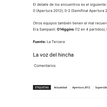
El detalle de los encuentros es el siguiente
0 (Apertura 2012), 0-2 (Semifinal Apertura 2
Otros equipos también tienen el mal recuer
Era Sampaoli:
O’Higgins
(12 en 4 partidos),
Fuente:
La Tercera
La voz del hincha
Comentarios
ETIQUETAS
Actualidad
Apertura 2012
Superclás