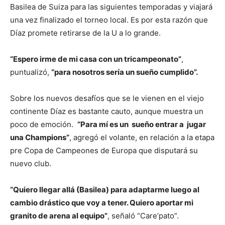
Basilea de Suiza para las siguientes temporadas y viajará
una vez finalizado el torneo local. Es por esta razón que
Díaz promete retirarse de la U a lo grande.
“Espero irme de mi casa con un tricampeonato”
,
puntualizó,
“para nosotros sería un sueño cumplido”.
Sobre los nuevos desafíos que se le vienen en el viejo
continente Díaz es bastante cauto, aunque muestra un
poco de emoción.
“Para mí es un sueño entrar a jugar
una Champions”
, agregó el volante, en relación a la etapa
pre Copa de Campeones de Europa que disputará su
nuevo club.
“Quiero llegar allá (Basilea) para adaptarme luego al
cambio drástico que voy a tener. Quiero aportar mi
granito de arena al equipo”
, señaló “Care’pato”.