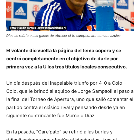
Díaz se refirió a sus ganas de obtener el tri campeonato con los azules
El volante dio vuelta la página del tema copero y se
centró completamente en el objetivo de darle por
primera vez a la U los tres títulos locales consecutivo.
Un día después del inapelable triunfo por 4-0 a Colo –
Colo, que le brindó al equipo de Jorge Sampaoli el paso a
la final del Torneo de Apertura, uno que salió comentar el
partido contra el clásico rival y pensando desde ya en
siguiente contrincante fue Marcelo Díaz.
En la pasada, “Care’pato” se refirió a las burlas y
ridiculizaciones que efectúo el hincha rival, tras el