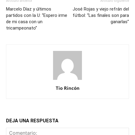
Artículo anterior
Artículo siguiente
Marcelo Díaz y últimos
José Rojas y viejo refrán del
partidos con la U: “Espero irme
fútbol: “Las finales son para
de mi casa con un
ganarlas”
tricampeonato”
Tio Rincón
DEJA UNA RESPUESTA