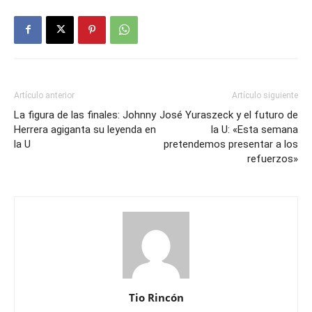
Artículo anterior
Artículo siguiente
La figura de las finales: Johnny
José Yuraszeck y el futuro de
Herrera agiganta su leyenda en
la U: «Esta semana
la U
pretendemos presentar a los
refuerzos»
Tio Rincón