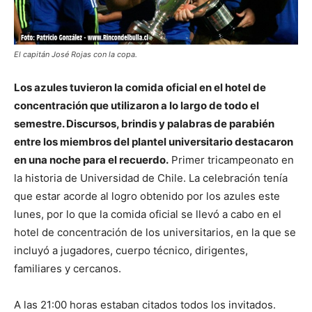
El capitán José Rojas con la copa.
Los azules tuvieron la comida oficial en el hotel de
concentración que utilizaron a lo largo de todo el
semestre. Discursos, brindis y palabras de parabién
entre los miembros del plantel universitario destacaron
en una noche para el recuerdo.
Primer tricampeonato en
la historia de Universidad de Chile. La celebración tenía
que estar acorde al logro obtenido por los azules este
lunes, por lo que la comida oficial se llevó a cabo en el
hotel de concentración de los universitarios, en la que se
incluyó a jugadores, cuerpo técnico, dirigentes,
familiares y cercanos.
A las 21:00 horas estaban citados todos los invitados.