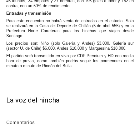
46 triunfos, 34 empates y 27 derrotas, con 196 goles a favor y 152 en
contra, con un 59% de rendimiento.
Entradas y transmisión
Para este encuentro no habrá venta de entradas en el estadio. Solo
se realizará en la Casa del Deporte de Chillán (5 de abril 555) y en la
Prefectura Norte Carreteras para los hinchas que viajen desde
Santiago.
Los precios son: Niño (solo Galería y Andes) $3.000, Galería sur
(sector U. de Chile) $6.000, Andes $10.000 y Marquesina $18.000.
El partido será transmitido en vivo por CDF Premium y HD con media
hora de previa, como también podrás seguir los pormenores en el
minuto a minuto de Rincón del Bulla.
La voz del hincha
Comentarios