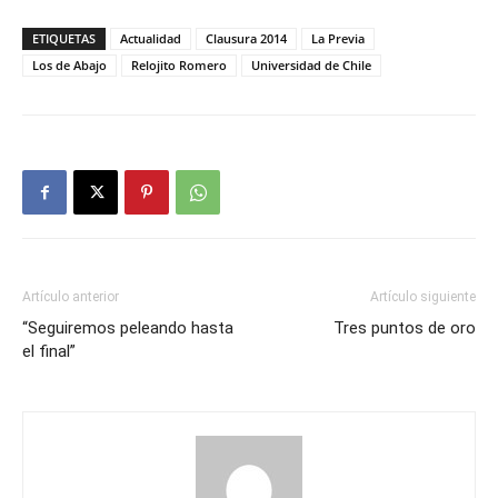
ETIQUETAS
Actualidad
Clausura 2014
La Previa
Los de Abajo
Relojito Romero
Universidad de Chile
Artículo anterior
Artículo siguiente
“Seguiremos peleando hasta
Tres puntos de oro
el final”