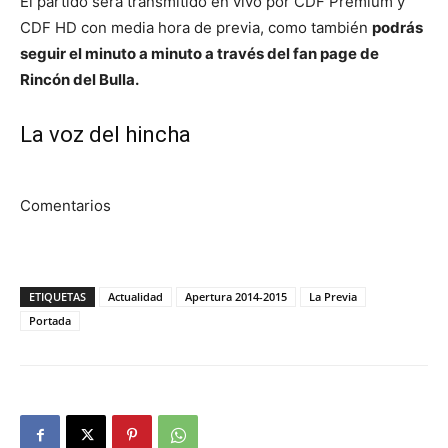
El partido será transmitido en vivo por CDF Premium y
CDF HD con media hora de previa, como también
podrás
seguir el minuto a minuto a través del fan page de
Rincón del Bulla.
La voz del hincha
Comentarios
ETIQUETAS
Actualidad
Apertura 2014-2015
La Previa
Portada