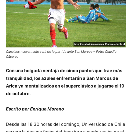
Canalaes nuevamente será de la partida ante San Marcos – Foto: Claudio
Cáceres
Con una holgada ventaja de cinco puntos que trae más
tranquilidad, los azules enfrentarán a San Marcos de
Arica ya mentalizados en el superclásico a jugarse el 19
de octubre.
Escrito por Enrique Moreno
Desde las 18:30 horas del domingo, Universidad de Chile
cerrará la décima fecha del Apertura cuando reciba en el