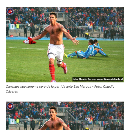
Canalaes nuevamente será de la partida ante San Marcos - Foto: Claudio
Cáceres