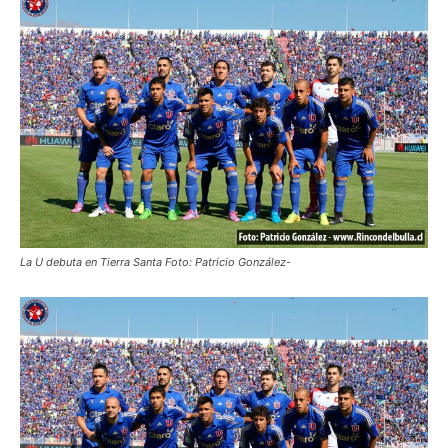
La U debuta en Tierra Santa Foto: Patricio González-