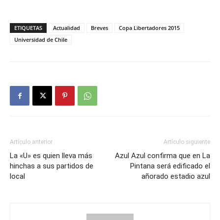
ETIQUETAS
Actualidad
Breves
Copa Libertadores 2015
Universidad de Chile
Artículo anterior
Artículo siguiente
La «U» es quien lleva más
Azul Azul confirma que en La
hinchas a sus partidos de
Pintana será edificado el
local
añorado estadio azul