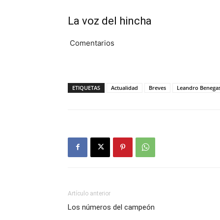
La voz del hincha
Comentarios
ETIQUETAS
Actualidad
Breves
Leandro Benega
Artículo anterior
Los números del campeón