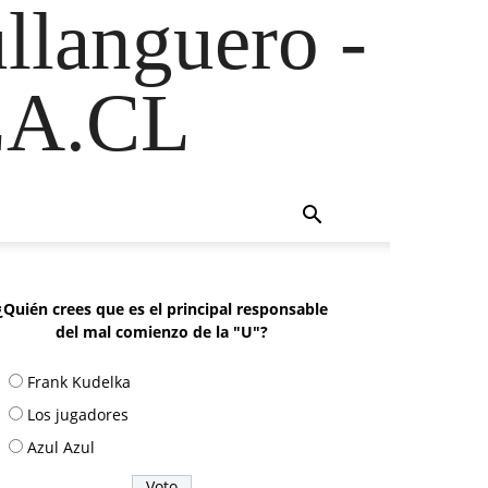
ullanguero -
A.CL
¿Quién crees que es el principal responsable
del mal comienzo de la "U"?
Frank Kudelka
Los jugadores
Azul Azul