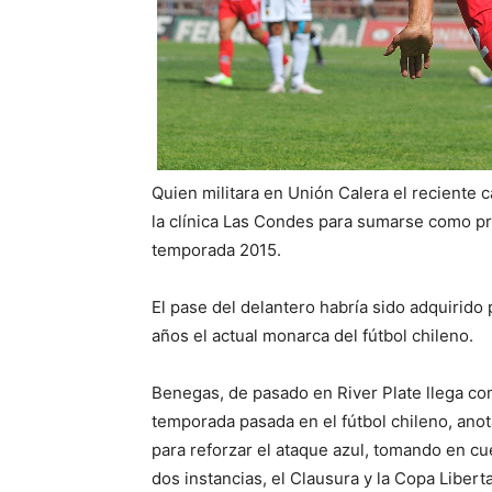
Quien militara en Unión Calera el recient
la clínica Las Condes para sumarse como pr
temporada 2015.
El pase del delantero habría sido adquirido
años el actual monarca del fútbol chileno.
Benegas, de pasado en River Plate llega co
temporada pasada en el fútbol chileno, anot
para reforzar el ataque azul, tomando en 
dos instancias, el Clausura y la Copa Liber