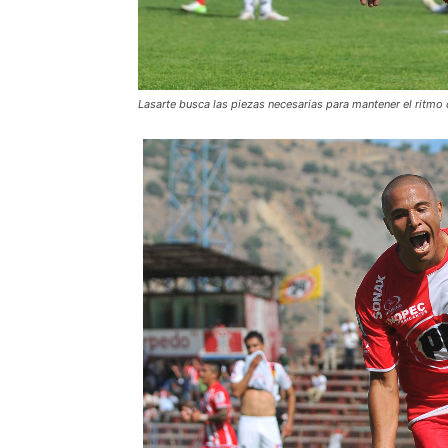
Lasarte busca las piezas necesarias para mantener el ritmo