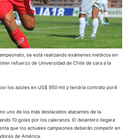
e campeonato, se está realizando exámenes médicos en
imer refuerzo de Universidad de Chile de cara a la
 por los azules en US$ 950 mil y tendría contrato por4
mo uno de los más destacados atacantes de la
ando 10 goles por los caleranos. El delantero llegara
cuenta que los actuales campeones deberán competir en
tadores de América.