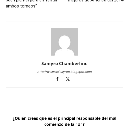
buen plantel para enfrentar
mejores de América del 2014
ambos torneos”
Samyro Chamberline
http://www.salsayron.blogspot.com
¿Quién crees que es el principal responsable del mal
comienzo de la "U"?