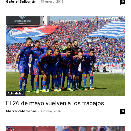
Gabriel Balbontín
-
19 enero, 2018
0
Actualidad
El 26 de mayo vuelven a los trabajos
Marco Valdovinos
-
4 mayo, 2016
0