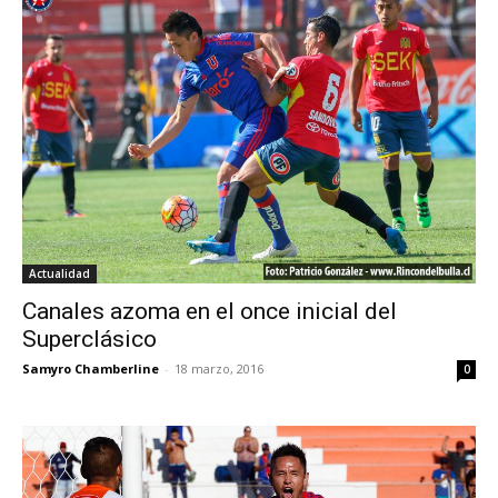
Actualidad
Canales azoma en el once inicial del
Superclásico
Samyro Chamberline
-
18 marzo, 2016
0