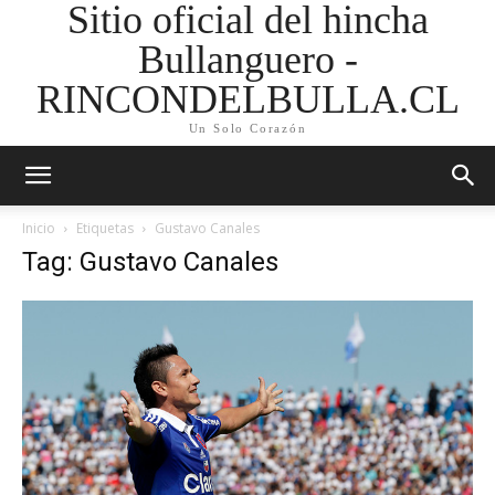
Sitio oficial del hincha
Bullanguero -
RINCONDELBULLA.CL
Un Solo Corazón
Inicio
Etiquetas
Gustavo Canales
Tag: Gustavo Canales