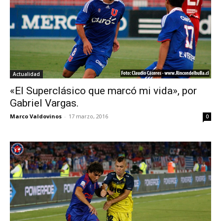
Actualidad
«El Superclásico que marcó mi vida», por
Gabriel Vargas.
Marco Valdovinos
-
17 marzo, 2016
0