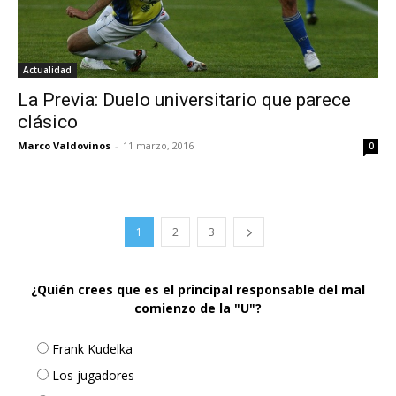
Actualidad
La Previa: Duelo universitario que parece
clásico
Marco Valdovinos
-
11 marzo, 2016
0
1
2
3
¿Quién crees que es el principal responsable del mal
comienzo de la "U"?
Frank Kudelka
Los jugadores