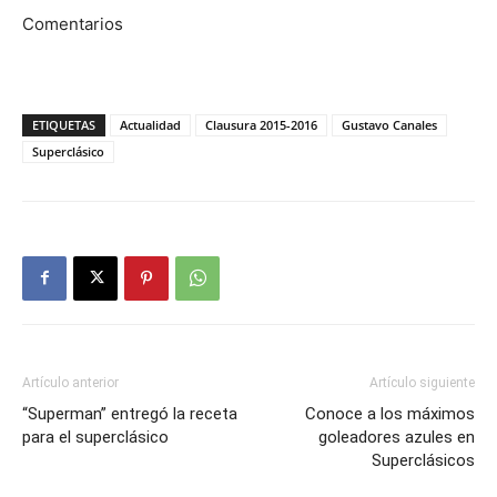
Comentarios
ETIQUETAS
Actualidad
Clausura 2015-2016
Gustavo Canales
Superclásico
Artículo anterior
Artículo siguiente
“Superman” entregó la receta
Conoce a los máximos
para el superclásico
goleadores azules en
Superclásicos