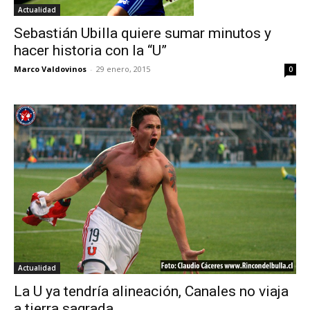
Actualidad
Sebastián Ubilla quiere sumar minutos y
hacer historia con la “U”
Marco Valdovinos
-
29 enero, 2015
0
Actualidad
La U ya tendría alineación, Canales no viaja
a tierra sagrada