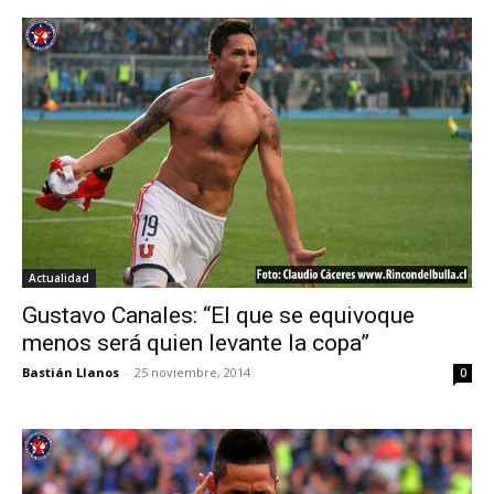
Actualidad
Gustavo Canales: “El que se equivoque
menos será quien levante la copa”
Bastián Llanos
-
25 noviembre, 2014
0