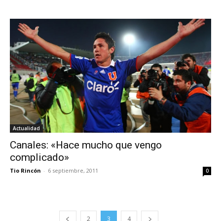
Actualidad
Canales: «Hace mucho que vengo
complicado»
Tio Rincón
-
6 septiembre, 2011
0
2
3
4