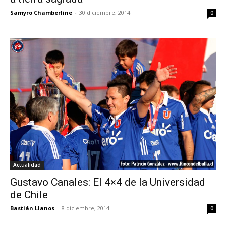
Samyro Chamberline
-
30 diciembre, 2014
0
Actualidad
Gustavo Canales: El 4×4 de la Universidad
de Chile
Bastián Llanos
-
8 diciembre, 2014
0