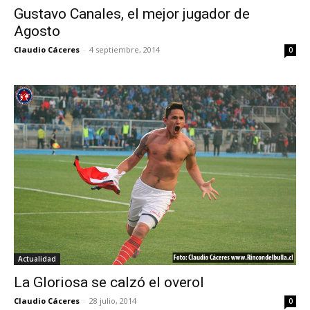
Gustavo Canales, el mejor jugador de
Agosto
Claudio Cáceres
-
4 septiembre, 2014
0
Actualidad
La Gloriosa se calzó el overol
Claudio Cáceres
-
28 julio, 2014
0