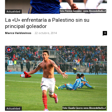
Actualidad
La «U» enfrentaría a Palestino sin su
principal goleador
Marco Valdovinos
-
22 octubre, 2014
0
Actualidad