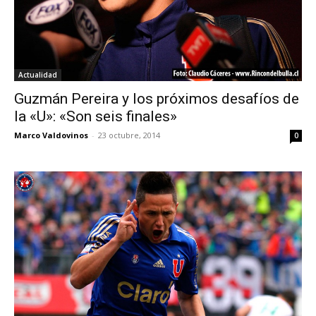
Actualidad
Guzmán Pereira y los próximos desafíos de
la «U»: «Son seis finales»
Marco Valdovinos
-
23 octubre, 2014
0