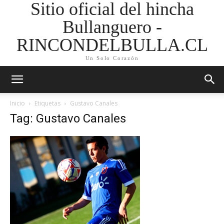
Sitio oficial del hincha
Bullanguero -
RINCONDELBULLA.CL
Un Solo Corazón
Inicio
Etiquetas
Gustavo Canales
Tag: Gustavo Canales