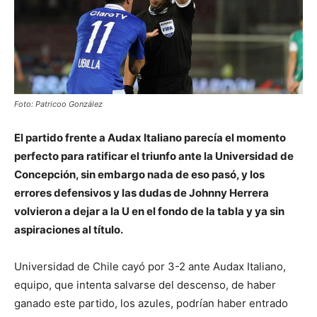
Foto: Patricoo González
El partido frente a Audax Italiano parecía el momento
perfecto para ratificar el triunfo ante la Universidad de
Concepción, sin embargo nada de eso pasó, y los
errores defensivos y las dudas de Johnny Herrera
volvieron a dejar a la U en el fondo de la tabla y ya sin
aspiraciones al título.
Universidad de Chile cayó por 3-2 ante Audax Italiano,
equipo, que intenta salvarse del descenso, de haber
ganado este partido, los azules, podrían haber entrado