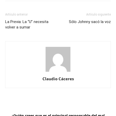
Artículo anterior
Artículo siguiente
La Previa: La “U” necesita
Sólo Johnny sacó la voz
volver a sumar
Claudio Cáceres
¿Quién crees que es el principal responsable del mal