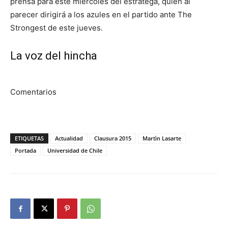
prensa para este miércoles del estratega, quien al
parecer dirigirá a los azules en el partido ante The
Strongest de este jueves.
La voz del hincha
Comentarios
ETIQUETAS
Actualidad
Clausura 2015
Martìn Lasarte
Portada
Universidad de Chile