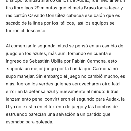
una oportunidad al arco de los de Audax, fue mediante un
tiro libre laos 29 minutos que el meta Bravo logra tapar y
ras cartón Osvaldo González cabecea ese balón que es
sacado de la línea por los itálicos,
así los equipos se
fueron al descanso.
Al comenzar la segunda mitad se pensó en un cambio de
juego en los azules, más aún, tomando en cuenta el
ingreso de Sebastián Ubilla por Fabián Carmona, esto
suponía un mejor juego por la banda que Carmona no
supo manejar. Sin embargo el juego no cambió mucho, es
más, fueron los verdes quienes aprovecharon otro fatal
error en la defensa azul y nuevamente al minuto 9 tras
lanzamiento penal convirtieron el segundo para Audax, la
U ya no existía en el terreno de juego y las bombas de
estruendo parecían una salvación a un partido que
asomaba para goleada.