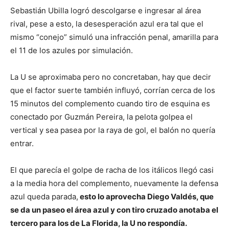
Sebastián Ubilla logró descolgarse e ingresar al área
rival, pese a esto, la desesperación azul era tal que el
mismo “conejo” simuló una infracción penal, amarilla para
el 11 de los azules por simulación.
La U se aproximaba pero no concretaban, hay que decir
que el factor suerte también influyó, corrían cerca de los
15 minutos del complemento cuando tiro de esquina es
conectado por Guzmán Pereira, la pelota golpea el
vertical y sea pasea por la raya de gol, el balón no quería
entrar.
El que parecía el golpe de racha de los itálicos llegó casi
a la media hora del complemento, nuevamente la defensa
azul queda parada,
esto lo aprovecha Diego Valdés, que
se da un paseo el área azul y con tiro cruzado anotaba el
tercero para los de La Florida, la U no respondía.