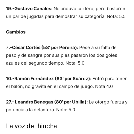
19.-Gustavo Canales:
No anduvo certero, pero bastaron
un par de jugadas para demostrar su categoría. Nota: 5.5
Cambios
7
.-César Cortés (58′ por Pereira):
Pese a su falta de
peso y de sangre por sus pies pasaron los dos goles
azules del segundo tiempo. Nota: 5.0
10.-Ramón Fernández (63′ por Suárez):
Entró para tener
el balón, no gravita en el campo de juego. Nota 4.0
27.- Leandro Benegas (80′ por Ubilla):
Le otorgó fuerza y
potencia a la delantera. Nota: 5.0
La voz del hincha