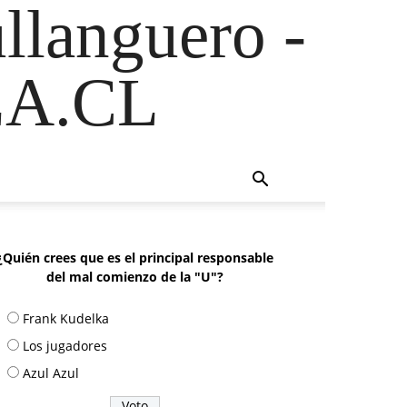
ullanguero -
A.CL
¿Quién crees que es el principal responsable
del mal comienzo de la "U"?
Frank Kudelka
Los jugadores
Azul Azul