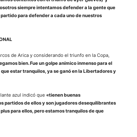
Nosotros siempre intentamos defender a la gente que
s partido para defender a cada uno de nuestros
IONAL
cos de Arica y considerando el triunfo en la Copa,
legamos bien. Fue un golpe anímico inmenso para el
que estar tranquilos, ya se ganó en la Libertadores y
olante azul indicó que
«tienen buenas
os partidos de ellos y son jugadores desequilibrantes
n plus para ellos, pero estamos tranquilos de que