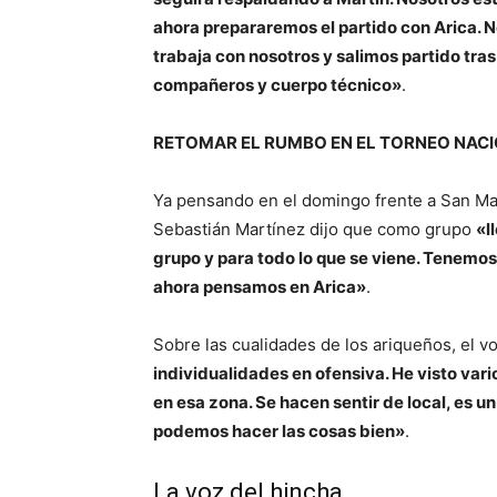
ahora prepararemos el partido con Arica. 
trabaja con nosotros y salimos partido tra
compañeros y cuerpo técnico»
.
RETOMAR EL RUMBO EN EL TORNEO NAC
Ya pensando en el domingo frente a San Mar
Sebastián Martínez dijo que como grupo
«l
grupo y para todo lo que se viene. Tenemos 
ahora pensamos en Arica»
.
Sobre las cualidades de los ariqueños, el v
individualidades en ofensiva. He visto vari
en esa zona. Se hacen sentir de local, es u
podemos hacer las cosas bien»
.
La voz del hincha