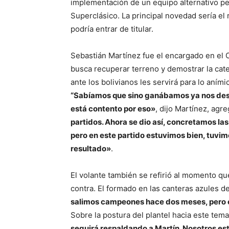
implementación de un equipo alternativo p
Superclásico. La principal novedad sería el 
podría entrar de titular.
Sebastián Martínez fue el encargado en el
busca recuperar terreno y demostrar la cate
ante los bolivianos les servirá para lo aním
“Sabíamos que sino ganábamos ya nos despe
está contento por eso»
, dijo Martínez, agr
partidos. Ahora se dio así, concretamos la
pero en este partido estuvimos bien, tuvim
resultado»
.
El volante también se refirió al momento que
contra. El formado en las canteras azules de
salimos campeones hace dos meses, pero e
Sobre la postura del plantel hacia este tem
seguirá respaldando a Martín. Nosotros est