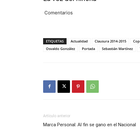
Comentarios
ETIQUETAS
Actualidad
Clausura 2014-2015
Cop
Osvaldo González
Portada
Sebastián Martínez
Artículo anterior
Marca Personal: Al fin se gano en el Nacional