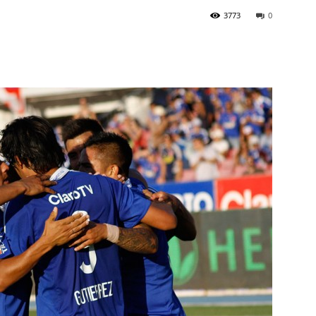
3773
0