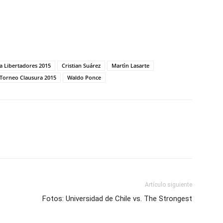
a Libertadores 2015
Cristian Suárez
Martìn Lasarte
Torneo Clausura 2015
Waldo Ponce
Artículo siguiente
Fotos: Universidad de Chile vs. The Strongest