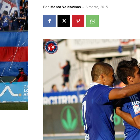
Por
Marco Valdovinos
-
6 marzo, 2015