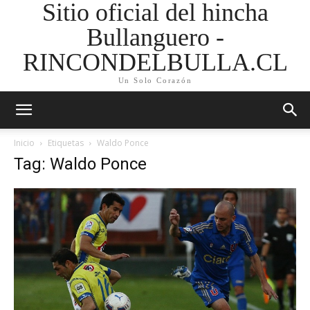
Sitio oficial del hincha
Bullanguero -
RINCONDELBULLA.CL
Un Solo Corazón
Inicio
Etiquetas
Waldo Ponce
Tag: Waldo Ponce