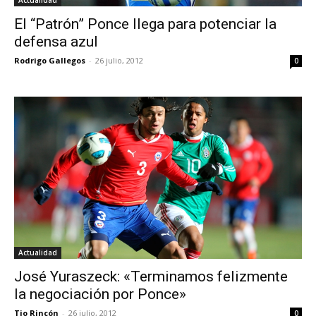
El “Patrón” Ponce llega para potenciar la
defensa azul
Rodrigo Gallegos
-
26 julio, 2012
0
Actualidad
José Yuraszeck: «Terminamos felizmente
la negociación por Ponce»
Tio Rincón
-
26 julio, 2012
0