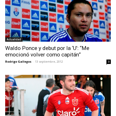
Actualidad
Waldo Ponce y debut por la ‘U’: “Me
emocionó volver como capitán”
Rodrigo Gallegos
-
13 septiembre, 2012
0