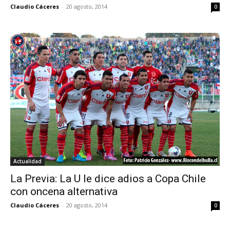
Claudio Cáceres
-
20 agosto, 2014
0
Actualidad
La Previa: La U le dice adios a Copa Chile
con oncena alternativa
Claudio Cáceres
-
20 agosto, 2014
0