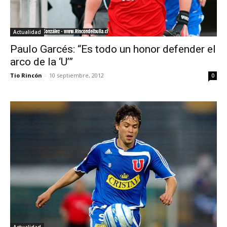
Actualidad
Paulo Garcés: “Es todo un honor defender el
arco de la ‘U’”
Tio Rincón
-
10 septiembre, 2012
0
Actualidad