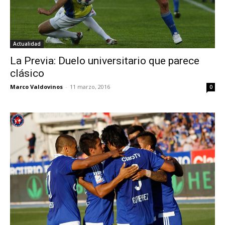
Actualidad
La Previa: Duelo universitario que parece
clásico
Marco Valdovinos
-
11 marzo, 2016
0