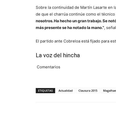
Sobre la continuidad de Martín Lasarte en 
de que el charrúa continúe como el técnico 
nosotros. Ha hecho un gran trabajo. Se notó
más presente se ha notado la mano.”
, señal
El partido ante Cobreloa está fijado para est
La voz del hincha
Comentarios
ETIQUETAS
Actualidad
Clausura 2015
Magalhae