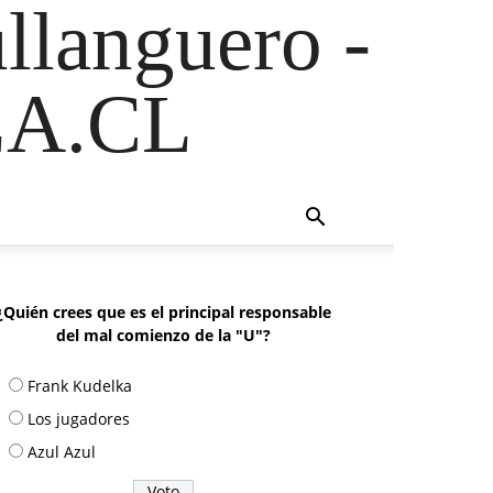
ullanguero -
A.CL
¿Quién crees que es el principal responsable
del mal comienzo de la "U"?
Frank Kudelka
Los jugadores
Azul Azul