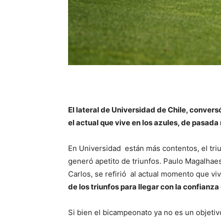
El lateral de Universidad de Chile, conver
el actual que vive en los azules, de pasada
En Universidad están más contentos, el triu
generó apetito de triunfos. Paulo Magalhae
Carlos, se refirió al actual momento que vi
de los triunfos para llegar con la confianza 
Si bien el bicampeonato ya no es un objetivo