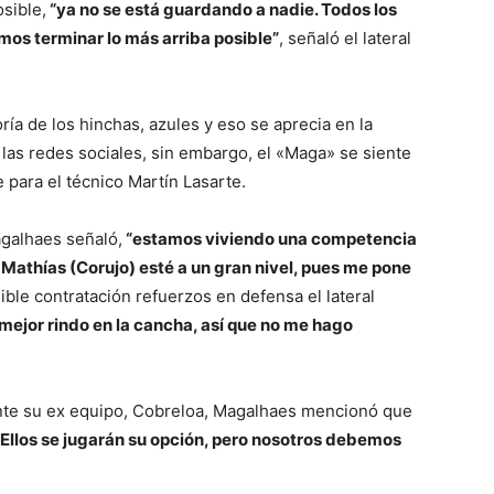
sible,
“ya no se está guardando a nadie. Todos los
os terminar lo más arriba posible”
, señaló el lateral
ía de los hinchas, azules y eso se aprecia en la
las redes sociales, sin embargo, el «Maga» se siente
 para el técnico Martín Lasarte.
Magalhaes señaló,
“estamos viviendo una competencia
Mathías (Corujo) esté a un gran nivel, pues me pone
sible contratación refuerzos en defensa el lateral
ejor rindo en la cancha, así que no me hago
 ante su ex equipo, Cobreloa, Magalhaes mencionó que
Ellos se jugarán su opción, pero nosotros debemos