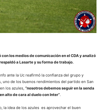
só con los medios de comunicación en el CDA y analizó
 respaldó a Lasarte y su forma de trabajo.
nfo ante la Uc reafirmó la confianza del grupo y
s, uno de los buenos rendimientos del partido en San
ven los azules,
“nosotros debemos seguir en la senda
en alto de cara al duelo con Inter”
.
, la idea de los azules
es aprovechar el buen