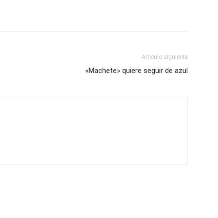
Artículo siguiente
«Machete» quiere seguir de azul