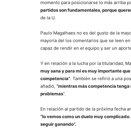
momento para posicionarse lo más arriba po
partidos son fundamentales, porque querem
de la U.
Paulo Magalhaes no es del gusto de la mayor
mayoría del los comentarios que se leen en 
capaz de rendir en el equipo y ser un aporte
Y en relación a la lucha por la titularidad, 
muy sana y para mí es muy importante que 
competencia”
. También se refirió a una po
añadió,
“mientras más competencia tenga m
problemas
”.
En relación al partido de la próxima fecha
“lo vemos como un duelo muy complicado. 
seguir ganando”.