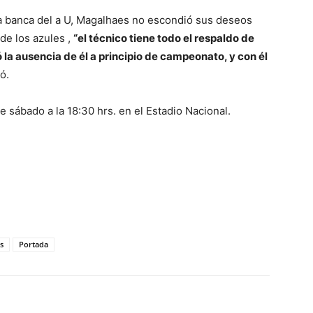
la banca del a U, Magalhaes no escondió sus deseos
de los azules ,
“el técnico tiene todo el respaldo de
 la ausencia de él a principio de campeonato, y con él
ó.
e sábado a la 18:30 hrs. en el Estadio Nacional.
s
Portada