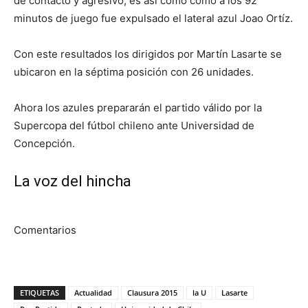
de contacto y agresivo, es así como como a los 92
minutos de juego fue expulsado el lateral azul Joao Ortíz.
Con este resultados los dirigidos por Martín Lasarte se
ubicaron en la séptima posición con 26 unidades.
Ahora los azules prepararán el partido válido por la
Supercopa del fútbol chileno ante Universidad de
Concepción.
La voz del hincha
Comentarios
ETIQUETAS
Actualidad
Clausura 2015
la U
Lasarte