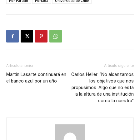
Por Partido
Portada
Universidad de Chile
Artículo anterior
Artículo siguiente
Martín Lasarte continuará en
Carlos Heller: “No alcanzamos
el banco azul por un año
los objetivos que nos
propusimos. Algo que no está
a la altura de una institución
como la nuestra”