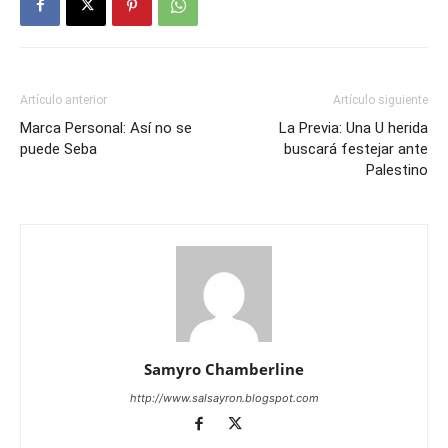
Artículo anterior
Artículo siguiente
Marca Personal: Así no se
La Previa: Una U herida
puede Seba
buscará festejar ante
Palestino
Samyro Chamberline
http://www.salsayron.blogspot.com