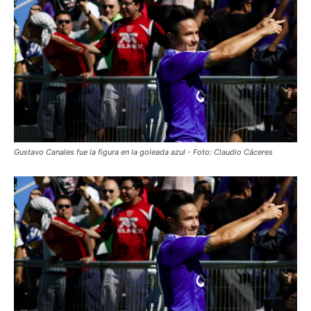
Gustavo Canales fue la figura en la goleada azul - Foto: Claudio Cáceres