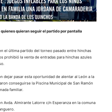
 quienes quieran seguir el partido por pantalla
n el última partido del torneo pasado entre hinchas
ños prohibió la venta de entradas para hinchas azules
so.
n dejar pasar esta oportunidad de alentar al León a la
graron conseguirse la Piscina Municipal de San Ramón
nada familiar.
 en Avda. Almirante Latorre c/n Esperanza en la comuna
anguero.