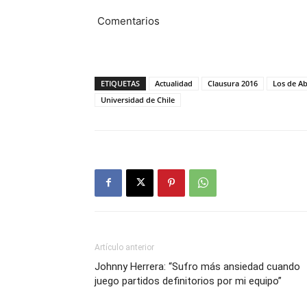
Comentarios
ETIQUETAS
Actualidad
Clausura 2016
Los de A
Universidad de Chile
Artículo anterior
Johnny Herrera: “Sufro más ansiedad cuando
juego partidos definitorios por mi equipo”