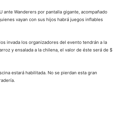
a U ante Wanderers por pantalla gigante, acompañado
uienes vayan con sus hijos habrá juegos inflables
los invada los organizadores del evento tendrán a la
rroz y ensalada a la chilena, el valor de éste será de $
scina estará habilitada. No se pierdan esta gran
radería.