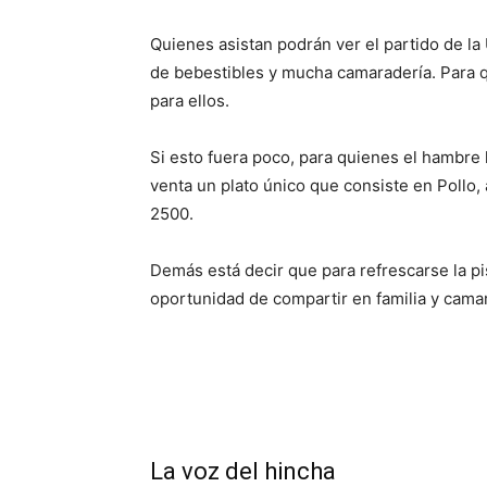
Quienes asistan podrán ver el partido de l
de bebestibles y mucha camaradería. Para q
para ellos.
Si esto fuera poco, para quienes el hambre 
venta un plato único que consiste en Pollo, a
2500.
Demás está decir que para refrescarse la pi
oportunidad de compartir en familia y cama
La voz del hincha