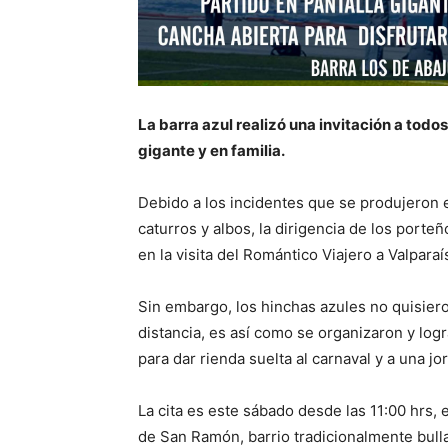
La barra azul realizó una invitación a todos
gigante y en familia.
Debido a los incidentes que se produjeron e
caturros y albos, la dirigencia de los porte
en la visita del Romántico Viajero a Valparaí
Sin embargo, los hinchas azules no quisiero
distancia, es así como se organizaron y lo
para dar rienda suelta al carnaval y a una jor
La cita es este sábado desde las 11:00 hrs,
de San Ramón, barrio tradicionalmente bull