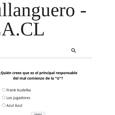
ullanguero -
A.CL
¿Quién crees que es el principal responsable
del mal comienzo de la "U"?
Frank Kudelka
Los jugadores
Azul Azul