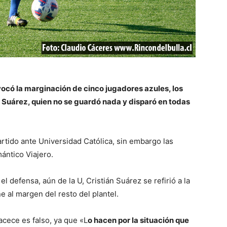
có la marginación de cinco jugadores azules, los
n Suárez, quien no se guardó nada y disparó en todas
rtido ante Universidad Católica, sin embargo las
ántico Viajero.
l defensa, aún de la U, Cristián Suárez se refirió a la
e al margen del resto del plantel.
cece es falso, ya que «L
o hacen por la situación que