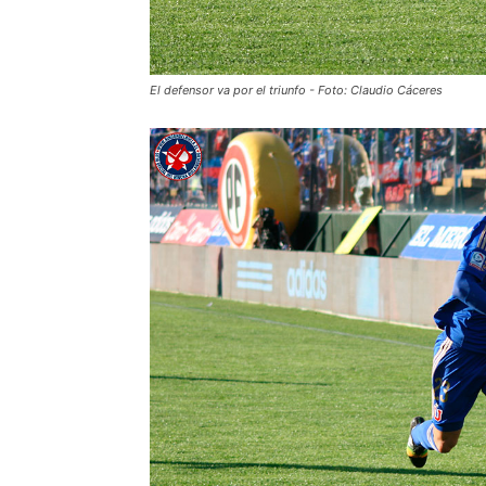
El defensor va por el triunfo - Foto: Claudio Cáceres