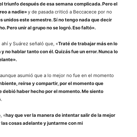
 el triunfo después de esa semana complicada. Pero el
creo a nadie
»
y de pasada criticó a Beccacece por no
 unidos este semestre. Sí no tengo nada que decir
 Pero unir al grupo no se logró. Eso faltó».
n ahí y Suárez señaló que, «
Traté de trabajar más en lo
 no hablar tanto con él. Quizás fue un error. Nunca lo
elante».
o, aunque asumió que a lo mejor no fue en el momento
mbiente, reírse y compartir, por el momento que
se debió haber hecho por el momento. Me siento
ó.
, «
hay que ver la manera de intentar salir de la mejor
r las cosas adelante y juntarme con mi