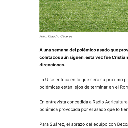
Foto: Claudio Cáceres
A una semana del polémico asado que provo
coletazos aún siguen, esta vez fue Cristia
direcciones.
La U se enfoca en lo que será su próximo pa
polémicas están lejos de terminar en el Rom
En entrevista concedida a Radio Agricultura e
polémica provocada por el asado que lo tien
Para Suárez, el abrazo del equipo con Becca