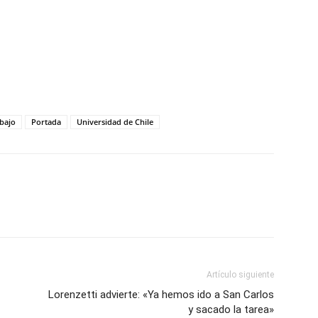
bajo
Portada
Universidad de Chile
Artículo siguiente
Lorenzetti advierte: «Ya hemos ido a San Carlos
y sacado la tarea»