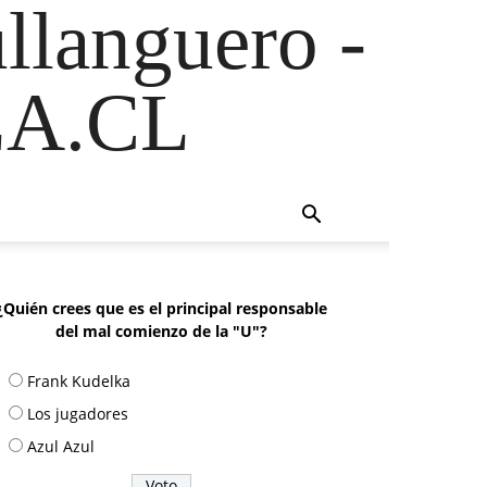
ullanguero -
A.CL
¿Quién crees que es el principal responsable
del mal comienzo de la "U"?
Frank Kudelka
Los jugadores
Azul Azul