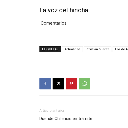
La voz del hincha
Comentarios
ETIQUETAS
Actualidad
Cristian Suárez
Los de A
Artículo anterior
Duende Chilensis en trámite