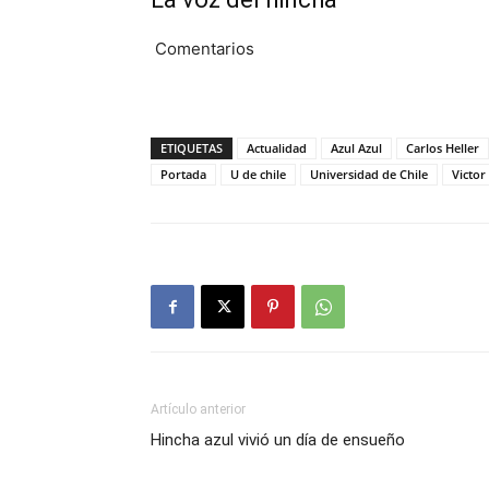
Comentarios
ETIQUETAS
Actualidad
Azul Azul
Carlos Heller
Portada
U de chile
Universidad de Chile
Victor
Artículo anterior
Hincha azul vivió un día de ensueño