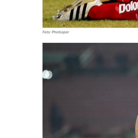
Foto: Photospor