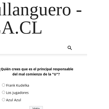
ullanguero -
A.CL
¿Quién crees que es el principal responsable
del mal comienzo de la "U"?
Frank Kudelka
Los jugadores
Azul Azul