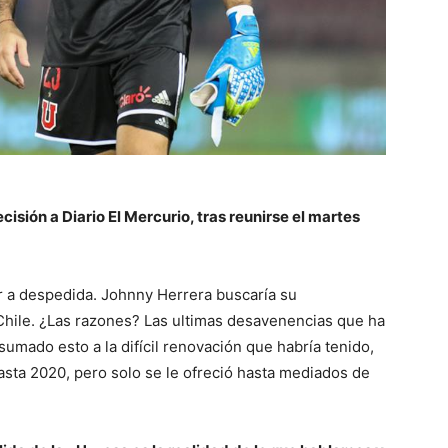
cisión a Diario El Mercurio, tras reunirse el martes
r a despedida. Johnny Herrera buscaría su
Chile. ¿Las razones? Las ultimas desavenencias que ha
 sumado esto a la difícil renovación que habría tenido,
sta 2020, pero solo se le ofreció hasta mediados de