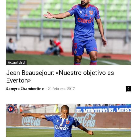
Actualidad
Jean Beausejour: «Nuestro objetivo es
Everton»
Samyro Chamberline
-
21 febrero, 2017
0