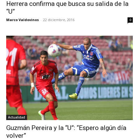
Herrera confirma que busca su salida de la
“U”
Marco Valdovinos
-
22 diciembre, 2016
0
Actualidad
Guzmán Pereira y la “U”: “Espero algún día
volver”