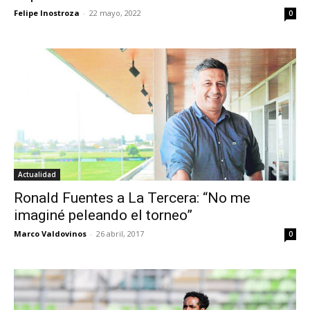
Felipe Inostroza
-
22 mayo, 2022
0
Actualidad
Ronald Fuentes a La Tercera: “No me
imaginé peleando el torneo”
Marco Valdovinos
-
26 abril, 2017
0