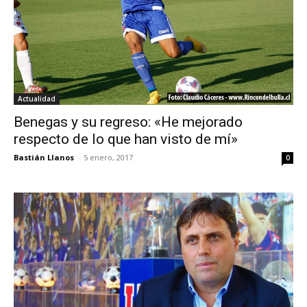
Actualidad
Benegas y su regreso: «He mejorado
respecto de lo que han visto de mí»
Bastián Llanos
-
5 enero, 2017
0