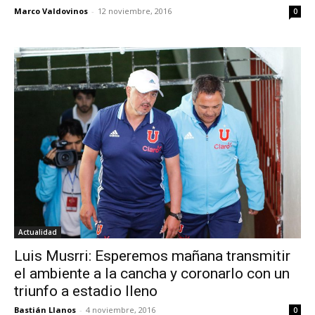
Marco Valdovinos
-
12 noviembre, 2016
0
Actualidad
Luis Musrri: Esperemos mañana transmitir
el ambiente a la cancha y coronarlo con un
triunfo a estadio lleno
Bastián Llanos
-
4 noviembre, 2016
0