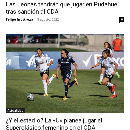
Las Leonas tendrán que jugar en Pudahuel
tras sanción al CDA
Felipe Inostroza
-
8 agosto, 2022
0
Actualidad
¿Y el estadio? La «U» planea jugar el
Superclásico femenino en el CDA