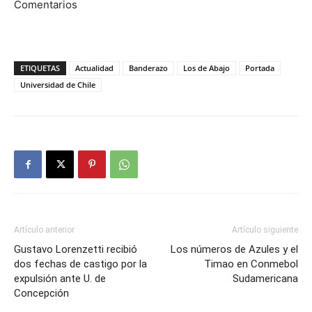
Comentarios
ETIQUETAS
Actualidad
Banderazo
Los de Abajo
Portada
Universidad de Chile
Artículo anterior
Artículo siguiente
Gustavo Lorenzetti recibió
Los números de Azules y el
dos fechas de castigo por la
Timao en Conmebol
expulsión ante U. de
Sudamericana
Concepción