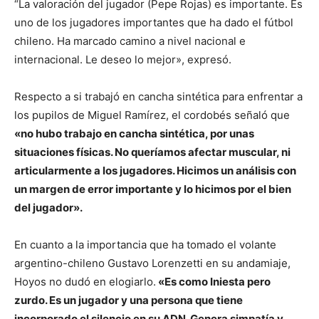
“La valoración del jugador (Pepe Rojas) es importante. Es
uno de los jugadores importantes que ha dado el fútbol
chileno. Ha marcado camino a nivel nacional e
internacional. Le deseo lo mejor», expresó.
Respecto a si trabajó en cancha sintética para enfrentar a
los pupilos de Miguel Ramírez, el cordobés señaló que
«no hubo trabajo en cancha sintética, por unas
situaciones físicas. No queríamos afectar muscular, ni
articularmente a los jugadores. Hicimos un análisis con
un margen de error importante y lo hicimos por el bien
del jugador».
En cuanto a la importancia que ha tomado el volante
argentino-chileno Gustavo Lorenzetti en su andamiaje,
Hoyos no dudó en elogiarlo.
«Es como Iniesta pero
zurdo. Es un jugador y una persona que tiene
incorporado el silencio en su ADN. Genera simpatía y